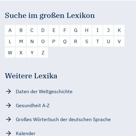
Suche im großen Lexikon
A
B
C
D
E
F
G
H
I
J
K
L
M
N
O
P
Q
R
S
T
U
V
W
X
Y
Z
Weitere Lexika
Daten der Weltgeschichte
Gesundheit A-Z
Großes Wörterbuch der deutschen Sprache
Kalender