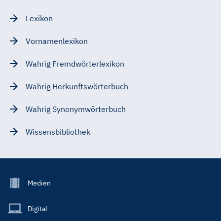
Lexikon
Vornamenlexikon
Wahrig Fremdwörterlexikon
Wahrig Herkunftswörterbuch
Wahrig Synonymwörterbuch
Wissensbibliothek
Footer
Medien
Menu
Main
Digital