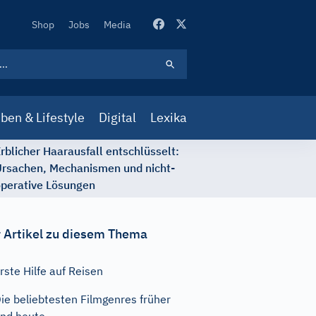
Secondary
Shop
Jobs
Media
Navigation
ben & Lifestyle
Digital
Lexika
rblicher Haarausfall entschlüsselt:
rsachen, Mechanismen und nicht-
perative Lösungen
 Artikel zu diesem Thema
rste Hilfe auf Reisen
ie beliebtesten Filmgenres früher