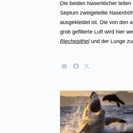
Die beiden Nasenlöcher leiten 
Septum zweigeteilte Nasenhöhl
ausgekleidet ist. Die von de
grob gefilterte Luft wird hier 
Riechepithel
und der Lunge zug