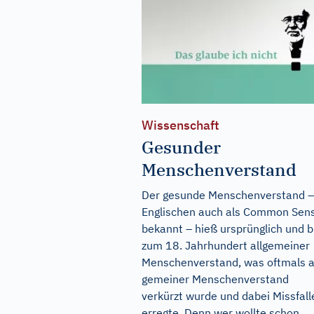
Wissenschaft
Gesunder
Menschenverstand
Der gesunde Menschenverstand –
Englischen auch als Common Sen
bekannt – hieß ursprünglich und b
zum 18. Jahrhundert allgemeiner
Menschenverstand, was oftmals a
gemeiner Menschenverstand
verkürzt wurde und dabei Missfall
erregte. Denn wer wollte schon