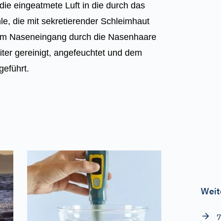
die eingeatmete Luft in die durch das
e, die mit sekretierender Schleimhaut
n am Naseneingang durch die Nasenhaare
weiter gereinigt, angefeuchtet und dem
eführt.
Weit
7