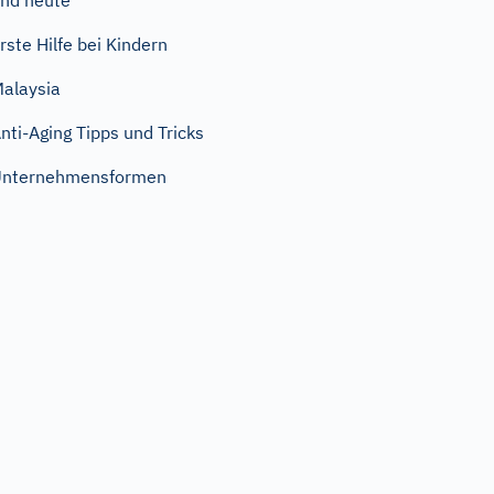
nd heute
rste Hilfe bei Kindern
alaysia
nti-Aging Tipps und Tricks
Unternehmensformen