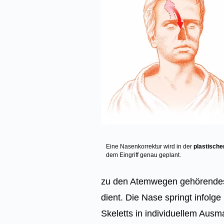
Eine Nasenkorrektur wird in der
plastische
dem Eingriff genau geplant.
zu den Atemwegen gehörendes 
dient. Die Nase springt infolg
Skeletts in individuellem Ausma