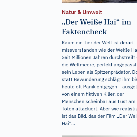
Natur & Umwelt
„Der Weiße Hai“ im
Faktencheck
Kaum ein Tier der Welt ist derart
missverstanden wie der Weiße Ha
Seit Millionen Jahren durchstreift 
die Weltmeere, perfekt angepasst
sein Leben als Spitzenprädator. D
statt Bewunderung schlägt ihm bi
heute oft Panik entgegen – ausgel
von einem fiktiven Killer, der
Menschen scheinbar aus Lust am
Töten attackiert. Aber wie realisti
ist das Bild, das der Film „Der We
Hai“...