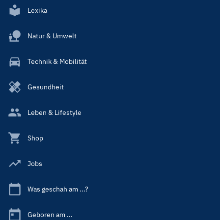
Lexika
Natur & Umwelt
Technik & Mobilität
Gesundheit
Leben & Lifestyle
Shop
Jobs
Was geschah am ...?
Geboren am ...