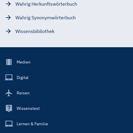
Wahrig Herkunftswörterbuch
Wahrig Synonymwörterbuch
Wissensbibliothek
Footer
Medien
Menu
Main
Digital
Reisen
Wissenstest
Lernen & Familie