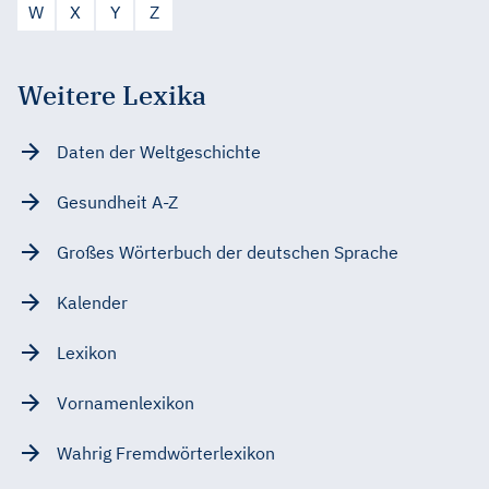
W
X
Y
Z
Weitere Lexika
Daten der Weltgeschichte
Gesundheit A-Z
Großes Wörterbuch der deutschen Sprache
Kalender
Lexikon
Vornamenlexikon
Wahrig Fremdwörterlexikon