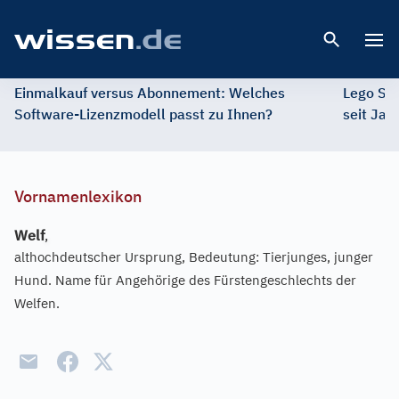
Open 
Einmalkauf versus Abonnement: Welches
Lego St
Software-Lizenzmodell passt zu Ihnen?
seit Jah
Vornamenlexikon
Welf
,
althochdeutscher Ursprung, Bedeutung: Tierjunges, junger
Hund. Name für Angehörige des Fürstengeschlechts der
Welfen.