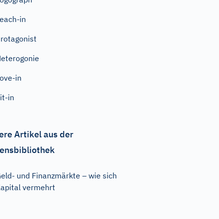
each-in
rotagonist
eterogonie
ove-in
it-in
ere Artikel aus der
ensbibliothek
eld- und Finanzmärkte – wie sich
apital vermehrt