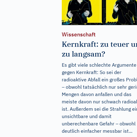
Wissenschaft
Kernkraft: zu teuer 
zu langsam?
Es gibt viele schlechte Argumente
gegen Kernkraft: So sei der
radioaktive Abfall ein großes Pro
– obwohl tatsächlich nur sehr ger
Mengen davon anfallen und das
meiste davon nur schwach radioak
ist. Außerdem sei die Strahlung e
unsichtbare und damit
unberechenbare Gefahr – obwohl 
deutlich einfacher messbar ist...