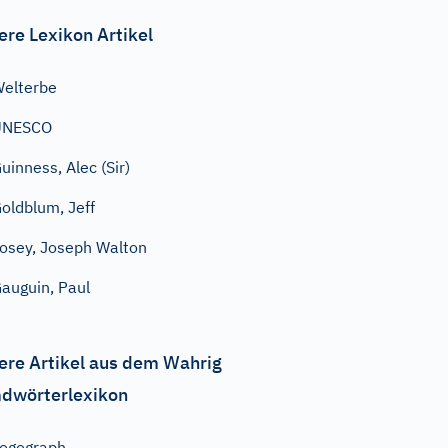
ere Lexikon Artikel
elterbe
UNESCO
uinness, Alec (Sir)
oldblum, Jeff
osey, Joseph Walton
auguin, Paul
ere Artikel aus dem Wahrig
dwörterlexikon
ogograph