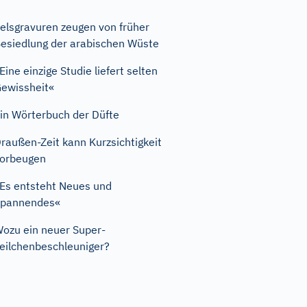
elsgravuren zeugen von früher
esiedlung der arabischen Wüste
Eine einzige Studie liefert selten
ewissheit«
in Wörterbuch der Düfte
raußen-Zeit kann Kurzsichtigkeit
orbeugen
Es entsteht Neues und
Spannendes«
ozu ein neuer Super-
eilchenbeschleuniger?