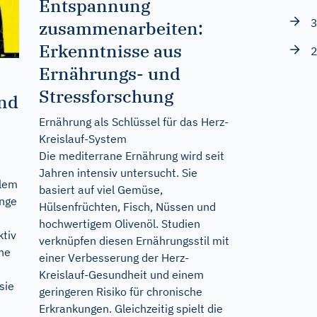
Entspannung
3
zusammenarbeiten:
Erkenntnisse aus
2
Ernährungs- und
Stressforschung
und
Ernährung als Schlüssel für das Herz-
Kreislauf-System
Die mediterrane Ernährung wird seit
Jahren intensiv untersucht. Sie
blem
basiert auf viel Gemüse,
inge
Hülsenfrüchten, Fisch, Nüssen und
hochwertigem Olivenöl. Studien
tiv
verknüpfen diesen Ernährungsstil mit
ine
einer Verbesserung der Herz-
Kreislauf-Gesundheit und einem
sie
geringeren Risiko für chronische
Erkrankungen. Gleichzeitig spielt die