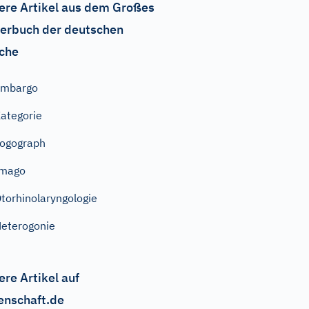
ere Artikel aus dem Großes
erbuch der deutschen
che
Embargo
ategorie
ogograph
Imago
torhinolaryngologie
eterogonie
ere Artikel auf
enschaft.de