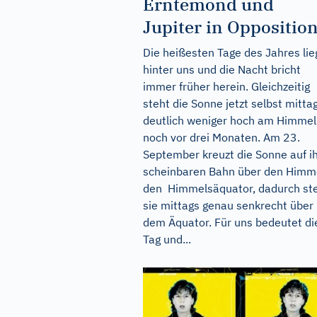
Erntemond und
Jupiter in Oppositio
Die heißesten Tage des Jahres li
hinter uns und die Nacht bricht
immer früher herein. Gleichzeitig
steht die Sonne jetzt selbst mitta
deutlich weniger hoch am Himmel
noch vor drei Monaten. Am 23.
September kreuzt die Sonne auf i
scheinbaren Bahn über den Himm
den Himmelsäquator, dadurch st
sie mittags genau senkrecht über
dem Äquator. Für uns bedeutet di
Tag und...