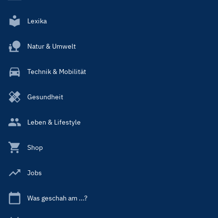
Lexika
Natur & Umwelt
Technik & Mobilität
Gesundheit
Leben & Lifestyle
Shop
Jobs
Was geschah am ...?