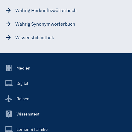
Wahrig Herkunftswörterbuch
Wahrig Synonymwörterbuch
Wissensbibliothek
Footer
Medien
Menu
Main
Digital
Reisen
Wissenstest
Lernen & Familie