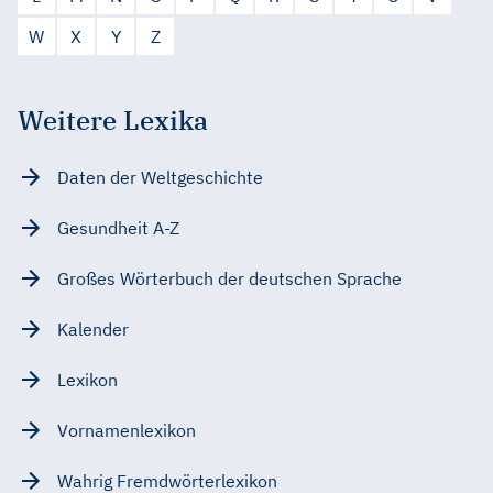
W
X
Y
Z
Weitere Lexika
Daten der Weltgeschichte
Gesundheit A-Z
Großes Wörterbuch der deutschen Sprache
Kalender
Lexikon
Vornamenlexikon
Wahrig Fremdwörterlexikon