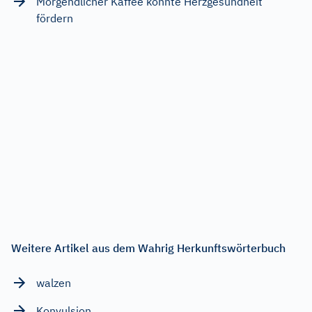
Morgendlicher Kaffee könnte Herzgesundheit
fördern
Weitere Artikel aus dem Wahrig Herkunftswörterbuch
walzen
Konvulsion