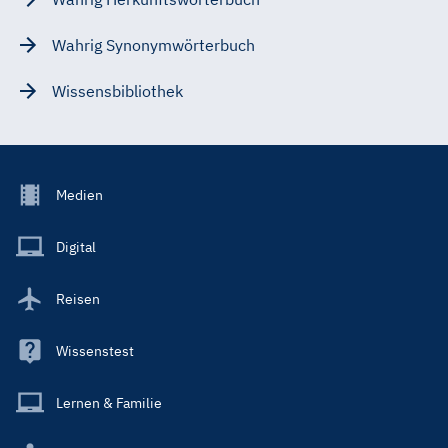
Wahrig Synonymwörterbuch
Wissensbibliothek
Footer
Medien
Menu
Main
Digital
Reisen
Wissenstest
Lernen & Familie