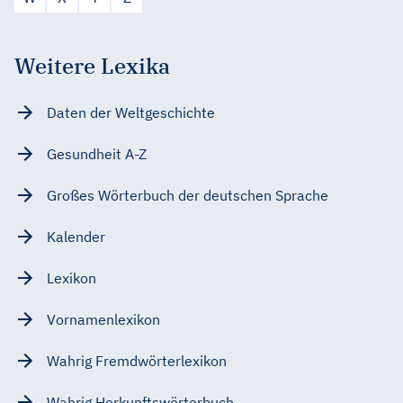
Weitere Lexika
Daten der Weltgeschichte
Gesundheit A-Z
Großes Wörterbuch der deutschen Sprache
Kalender
Lexikon
Vornamenlexikon
Wahrig Fremdwörterlexikon
Wahrig Herkunftswörterbuch