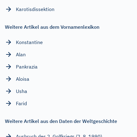
Karotisdissektion
Weitere Artikel aus dem Vornamenlexikon
Konstantine
Alan
Pankrazia
Aloisa
Usha
Farid
Weitere Artikel aus den Daten der Weltgeschichte
Ausbruch des 2. Golfkriegs (2. 8. 1990)