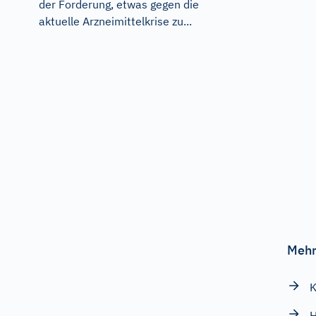
der Forderung, etwas gegen die
aktuelle Arzneimittelkrise zu...
Mehr
K
H