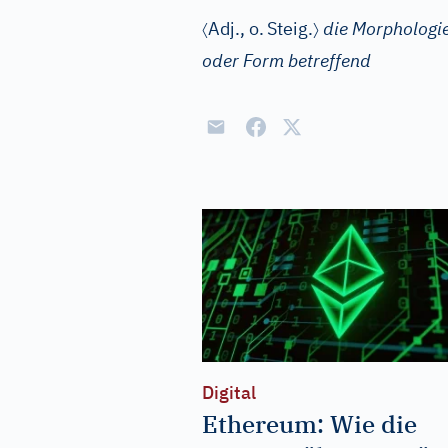
〈
〉
Adj.
, o.
Steig.
die Morphologie 
oder Form betreffend
Digital
Ethereum: Wie die