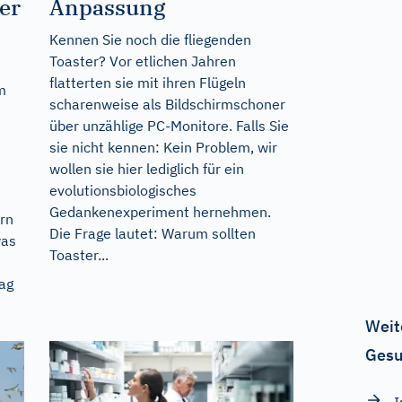
er
Anpassung
Kennen Sie noch die fliegenden
Toaster? Vor etlichen Jahren
flatterten sie mit ihren Flügeln
m
scharenweise als Bildschirmschoner
über unzählige PC-Monitore. Falls Sie
sie nicht kennen: Kein Problem, wir
wollen sie hier lediglich für ein
evolutionsbiologisches
Gedankenexperiment hernehmen.
rn
Die Frage lautet: Warum sollten
was
Toaster...
ag
Weit
Gesu