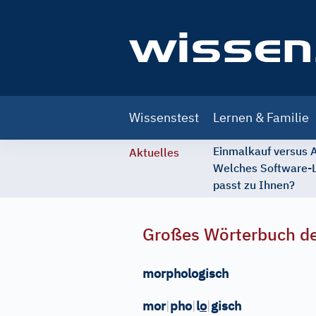
Main
Wissenstest
Lernen & Familie
navigation
Einmalkauf versus
Aktuelles
Welches Software-
passt zu Ihnen?
Großes Wörterbuch de
morphologisch
mor
|
pho
|
l
o
|
gisch