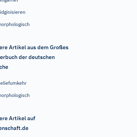
idginisieren
orphologisch
ere Artikel aus dem Großes
erbuch der deutschen
che
eliefumkehr
orphologisch
ere Artikel auf
enschaft.de