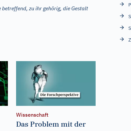
P
betreffend, zu ihr gehörig, die Gestalt
S
S
Wissenschaft
Das Problem mit der