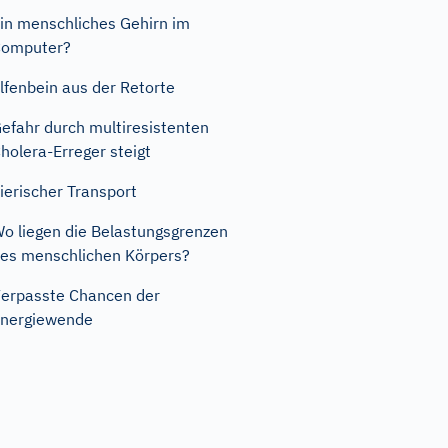
in menschliches Gehirn im
Computer?
lfenbein aus der Retorte
efahr durch multiresistenten
holera-Erreger steigt
ierischer Transport
o liegen die Belastungsgrenzen
es menschlichen Körpers?
erpasste Chancen der
nergiewende