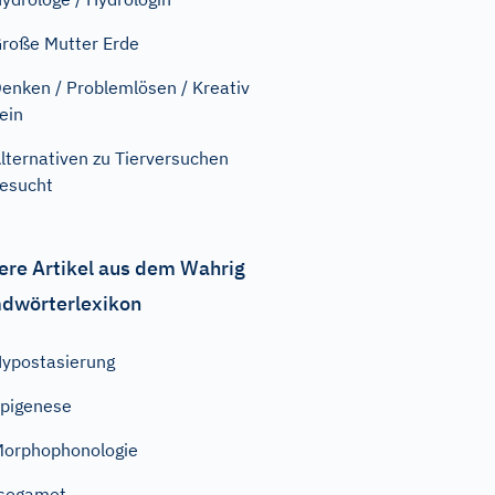
roße Mutter Erde
enken / Problemlösen / Kreativ
ein
lternativen zu Tierversuchen
esucht
ere Artikel aus dem Wahrig
dwörterlexikon
ypostasierung
pigenese
orphophonologie
sogamet