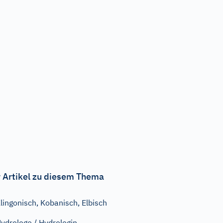
 Artikel zu diesem Thema
lingonisch, Kobanisch, Elbisch
ydrologe / Hydrologin