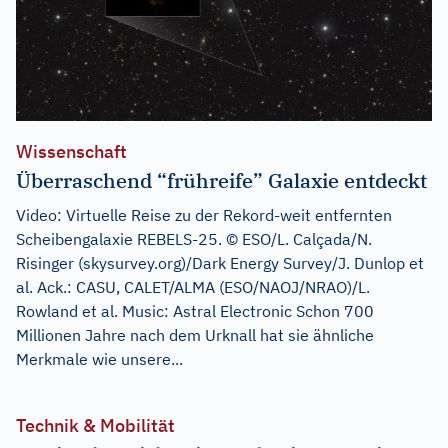
Wissenschaft
Überraschend “frühreife” Galaxie entdeckt
Video: Virtuelle Reise zu der Rekord-weit entfernten
Scheibengalaxie REBELS-25. © ESO/L. Calçada/N.
Risinger (skysurvey.org)/Dark Energy Survey/J. Dunlop et
al. Ack.: CASU, CALET/ALMA (ESO/NAOJ/NRAO)/L.
Rowland et al. Music: Astral Electronic Schon 700
Millionen Jahre nach dem Urknall hat sie ähnliche
Merkmale wie unsere...
Technik & Mobilität