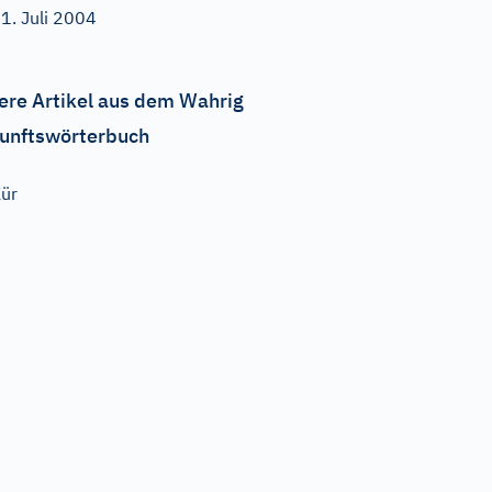
1. Juli 2004
ere Artikel aus dem Wahrig
unftswörterbuch
ür