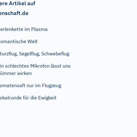
ere Artikel auf
enschaft.de
erlenkette im Plasma
omantische Welt
turzflug, Segelflug, Schwebeflug
in schlechtes Mikrofon lässt uns
dümmer wirken
omatensaft nur im Flugzeug
okalrunde für die Ewigkeit