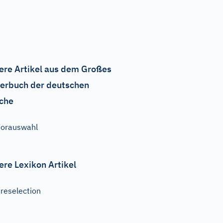
ere Artikel aus dem Großes
erbuch der deutschen
che
orauswahl
ere Lexikon Artikel
reselection