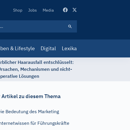
Secondary
Shop
Jobs
Media
Navigation
ben & Lifestyle
Digital
Lexika
rblicher Haarausfall entschlüsselt:
rsachen, Mechanismen und nicht-
perative Lösungen
 Artikel zu diesem Thema
ie Bedeutung des Marketing
nternetwissen für Führungskräfte