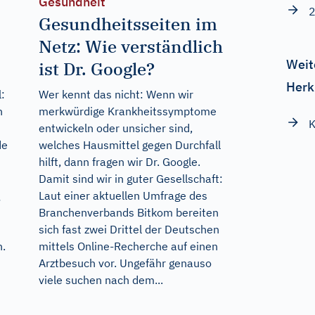
Gesundheit
2
Gesundheitsseiten im
Netz: Wie verständlich
Weit
ist Dr. Google?
Herk
:
Wer kennt das nicht: Wenn wir
n
merkwürdige Krankheitssymptome
K
entwickeln oder unsicher sind,
de
welches Hausmittel gegen Durchfall
hilft, dann fragen wir Dr. Google.
Damit sind wir in guter Gesellschaft:
Laut einer aktuellen Umfrage des
Branchenverbands Bitkom bereiten
sich fast zwei Drittel der Deutschen
n.
mittels Online-Recherche auf einen
Arztbesuch vor. Ungefähr genauso
viele suchen nach dem...