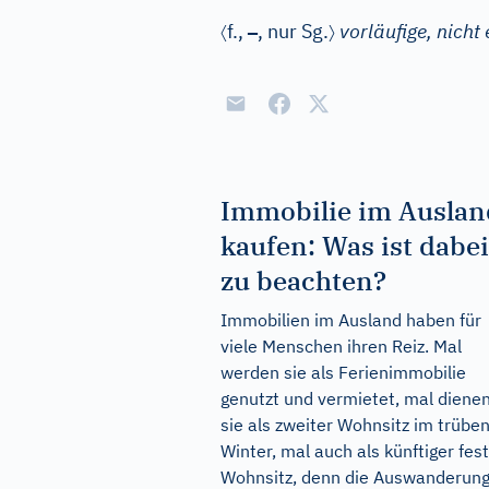
〈
–
〉
f.
,
, nur Sg.
vorläufige, nicht
Immobilie im Auslan
kaufen: Was ist dabei
zu beachten?
Immobilien im Ausland haben für
viele Menschen ihren Reiz. Mal
werden sie als Ferienimmobilie
genutzt und vermietet, mal diene
sie als zweiter Wohnsitz im trübe
Winter, mal auch als künftiger fes
Wohnsitz, denn die Auswanderung 