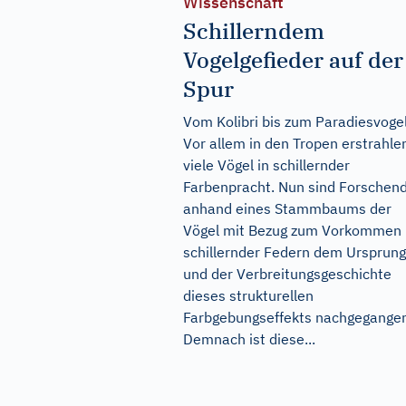
Wissenschaft
Schillerndem
Vogelgefieder auf der
Spur
Vom Kolibri bis zum Paradiesvogel
Vor allem in den Tropen erstrahle
viele Vögel in schillernder
Farbenpracht. Nun sind Forschen
anhand eines Stammbaums der
Vögel mit Bezug zum Vorkommen
schillernder Federn dem Ursprung
und der Verbreitungsgeschichte
dieses strukturellen
Farbgebungseffekts nachgegange
Demnach ist diese...