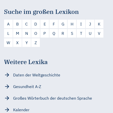
Suche im großen Lexikon
A
B
C
D
E
F
G
H
I
J
K
L
M
N
O
P
Q
R
S
T
U
V
W
X
Y
Z
Weitere Lexika
Daten der Weltgeschichte
Gesundheit A-Z
Großes Wörterbuch der deutschen Sprache
Kalender