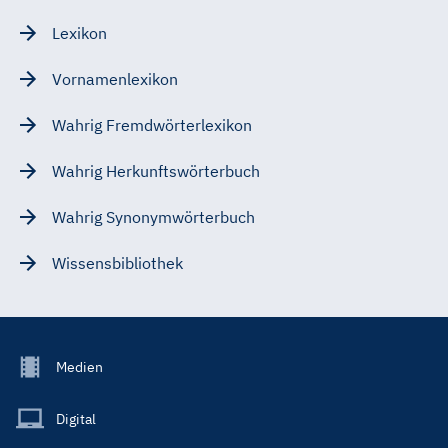
Lexikon
Vornamenlexikon
Wahrig Fremdwörterlexikon
Wahrig Herkunftswörterbuch
Wahrig Synonymwörterbuch
Wissensbibliothek
Footer
Medien
Menu
Main
Digital