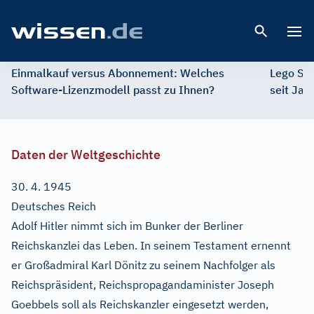
Open 
Einmalkauf versus Abonnement: Welches
Lego St
Software-Lizenzmodell passt zu Ihnen?
seit Jah
Daten der Weltgeschichte
30. 4. 1945
Deutsches Reich
Adolf Hitler nimmt sich im Bunker der Berliner
Reichskanzlei das Leben. In seinem Testament ernennt
er Großadmiral Karl Dönitz zu seinem Nachfolger als
Reichspräsident, Reichspropagandaminister Joseph
Goebbels soll als Reichskanzler eingesetzt werden,