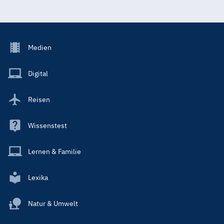
Footer
Medien
Menu
Main
Digital
Reisen
Wissenstest
Lernen & Familie
Lexika
Natur & Umwelt