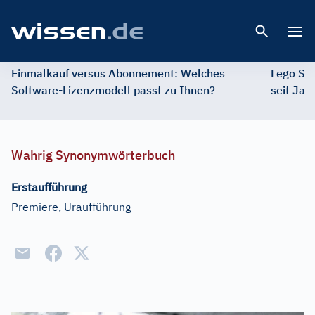
Open 
Einmalkauf versus Abonnement: Welches
Lego St
Software-Lizenzmodell passt zu Ihnen?
seit Jah
Wahrig Synonymwörterbuch
Erstaufführung
Premiere, Uraufführung