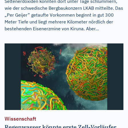
Seltenerdoxiden könnten dort unter Tage schlummern,
wie der schwedische Bergbaukonzern LKAB mitteilte. Das
„Per Geijer“ getaufte Vorkommen beginnt in gut 300
Meter Tiefe und liegt mehrere Kilometer nördlich der
bestehenden Eisenerzmine von Kiruna. Aber...
Wissenschaft
Regenwasser könnte erste Zell-Vorläufer