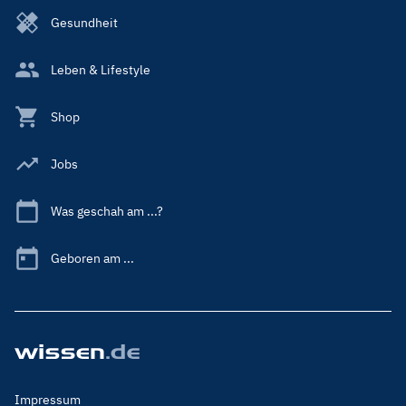
Gesundheit
Leben & Lifestyle
Shop
Jobs
Was geschah am ...?
Geboren am ...
Footer
Impressum