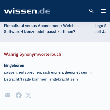
Open 
Einmalkauf versus Abonnement: Welches
Lego St
Software-Lizenzmodell passt zu Ihnen?
seit Jah
Wahrig Synonymwörterbuch
hingehören
passen, entsprechen, sich eignen, geeignet sein, in
Betracht/Frage kommen, angebracht sein