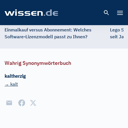
Open 
Einmalkauf versus Abonnement: Welches
Lego St
Software-Lizenzmodell passt zu Ihnen?
seit Jah
Wahrig Synonymwörterbuch
kaltherzig
→ kalt