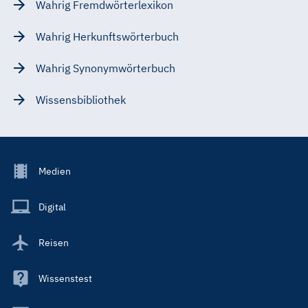
Wahrig Fremdwörterlexikon
Wahrig Herkunftswörterbuch
Wahrig Synonymwörterbuch
Wissensbibliothek
Footer
Medien
Menu
Main
Digital
Reisen
Wissenstest