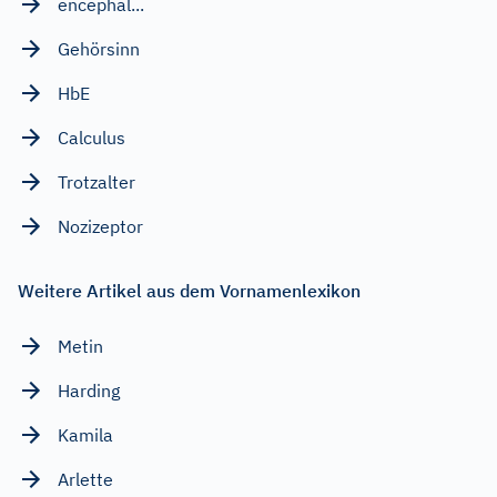
encephal...
Gehörsinn
HbE
Calculus
Trotzalter
Nozizeptor
Weitere Artikel aus dem Vornamenlexikon
Metin
Harding
Kamila
Arlette