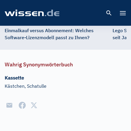
Open 
Einmalkauf versus Abonnement: Welches
Lego St
Software-Lizenzmodell passt zu Ihnen?
seit Jah
Wahrig Synonymwörterbuch
Kassette
Kästchen, Schatulle