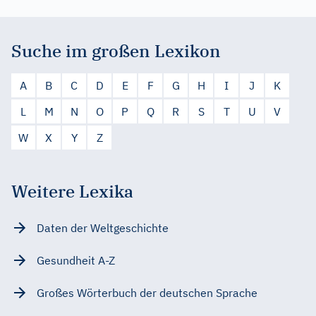
Suche im großen Lexikon
A
B
C
D
E
F
G
H
I
J
K
L
M
N
O
P
Q
R
S
T
U
V
W
X
Y
Z
Weitere Lexika
Daten der Weltgeschichte
Gesundheit A-Z
Großes Wörterbuch der deutschen Sprache