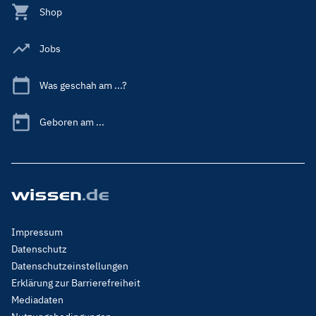
Shop
Jobs
Was geschah am ...?
Geboren am ...
Footer
Impressum
Menu
Datenschutz
Legal
Datenschutzeinstellungen
Erklärung zur Barrierefreiheit
Mediadaten