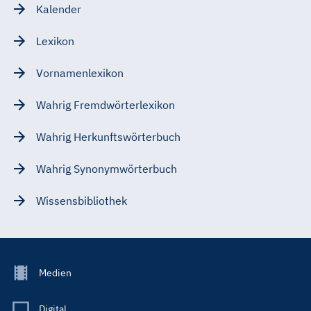
Kalender
Lexikon
Vornamenlexikon
Wahrig Fremdwörterlexikon
Wahrig Herkunftswörterbuch
Wahrig Synonymwörterbuch
Wissensbibliothek
Footer
Medien
Menu
Main
Digital