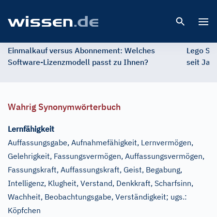
Open 
Einmalkauf versus Abonnement: Welches
Lego St
Software-Lizenzmodell passt zu Ihnen?
seit Jah
Wahrig Synonymwörterbuch
Lernfähigkeit
Auffassungsgabe, Aufnahmefähigkeit, Lernvermögen,
Gelehrigkeit, Fassungsvermögen, Auffassungsvermögen,
Fassungskraft, Auffassungskraft, Geist, Begabung,
Intelligenz, Klugheit, Verstand, Denkkraft, Scharfsinn,
Wachheit, Beobachtungsgabe, Verständigkeit
;
ugs.:
Köpfchen