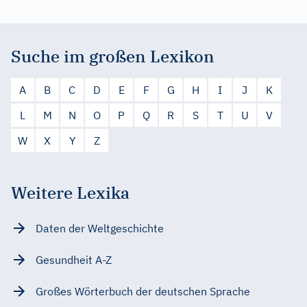
Suche im großen Lexikon
A
B
C
D
E
F
G
H
I
J
K
L
M
N
O
P
Q
R
S
T
U
V
W
X
Y
Z
Weitere Lexika
Daten der Weltgeschichte
Gesundheit A-Z
Großes Wörterbuch der deutschen Sprache