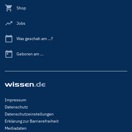
Shop
Jobs
Was geschah am ...?
Geboren am ...
Footer
Impressum
Menu
Datenschutz
Legal
Datenschutzeinstellungen
Erklärung zur Barrierefreiheit
Mediadaten