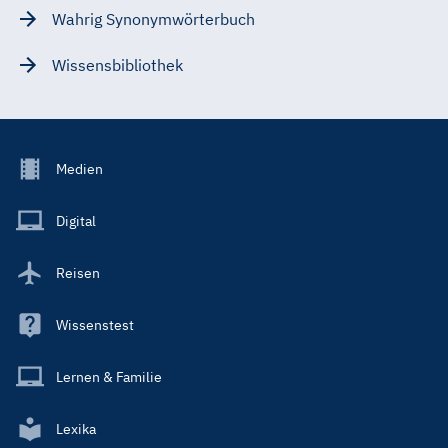
Wahrig Synonymwörterbuch
Wissensbibliothek
Footer
Medien
Menu
Main
Digital
Reisen
Wissenstest
Lernen & Familie
Lexika