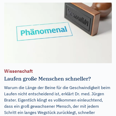
Wissenschaft
Laufen große Menschen schneller?
Warum die Länge der Beine für die Geschwindigkeit beim
Laufen nicht entscheidend ist, erklärt Dr. med. Jürgen
Brater. Eigentlich klingt es vollkommen einleuchtend,
dass ein groß gewachsener Mensch, der mit jedem
Schritt ein langes Wegstück zurücklegt, schneller