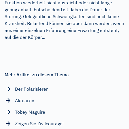
Erektion wiederholt nicht ausreicht oder nicht lange
genug anhält. Entscheidend ist dabei die Dauer der
Störung. Gelegentliche Schwierigkeiten sind noch keine
Krankheit. Belastend können sie aber dann werden, wenn
aus einer einzelnen Erfahrung eine Erwartung entsteht,
auf die der Körper...
Mehr Artikel zu diesem Thema
Der Polarisierer
Aktuar/in
Tobey Maguire
Zeigen Sie Zivilcourage!