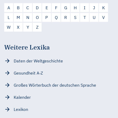
A
B
C
D
E
F
G
H
I
J
K
L
M
N
O
P
Q
R
S
T
U
V
W
X
Y
Z
Weitere Lexika
Daten der Weltgeschichte
Gesundheit A-Z
Großes Wörterbuch der deutschen Sprache
Kalender
Lexikon