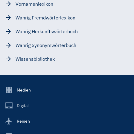
Vornamenlexikon
Wahrig Fremdwörterlexikon
Wahrig Herkunftswörterbuch
Wahrig Synonymwörterbuch
Wissensbibliothek
Footer
Medien
Menu
Main
Digital
Reisen