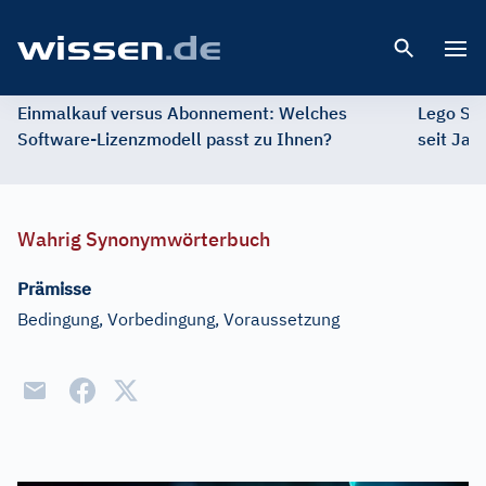
Open 
Einmalkauf versus Abonnement: Welches
Lego St
Software-Lizenzmodell passt zu Ihnen?
seit Jah
Wahrig Synonymwörterbuch
Prämisse
Bedingung, Vorbedingung, Voraussetzung