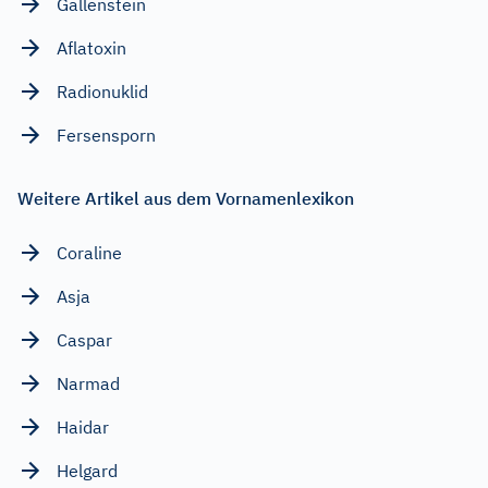
Gallenstein
Aflatoxin
Radionuklid
Fersensporn
Weitere Artikel aus dem Vornamenlexikon
Coraline
Asja
Caspar
Narmad
Haidar
Helgard