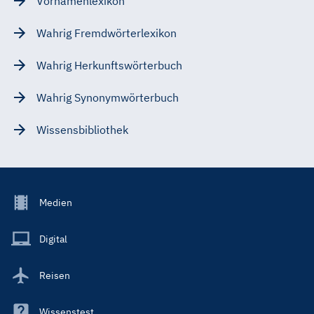
Vornamenlexikon
Wahrig Fremdwörterlexikon
Wahrig Herkunftswörterbuch
Wahrig Synonymwörterbuch
Wissensbibliothek
Footer
Medien
Menu
Main
Digital
Reisen
Wissenstest