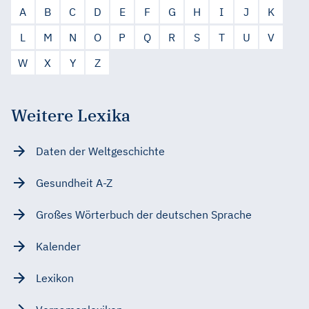
A
B
C
D
E
F
G
H
I
J
K
L
M
N
O
P
Q
R
S
T
U
V
W
X
Y
Z
Weitere Lexika
Daten der Weltgeschichte
Gesundheit A-Z
Großes Wörterbuch der deutschen Sprache
Kalender
Lexikon