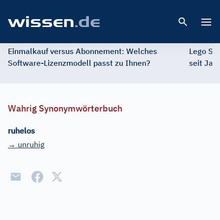
Open 
Einmalkauf versus Abonnement: Welches
Lego St
Software-Lizenzmodell passt zu Ihnen?
seit Jah
Wahrig Synonymwörterbuch
ruhelos
→ unruhig