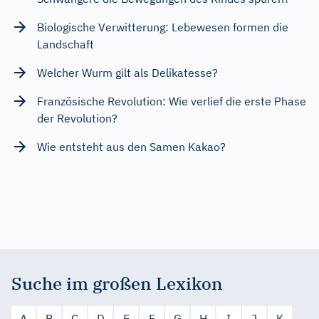
Biologische Verwitterung: Lebewesen formen die
Landschaft
Welcher Wurm gilt als Delikatesse?
Französische Revolution: Wie verlief die erste Phase
der Revolution?
Wie entsteht aus den Samen Kakao?
Suche im großen Lexikon
A
B
C
D
E
F
G
H
I
J
K