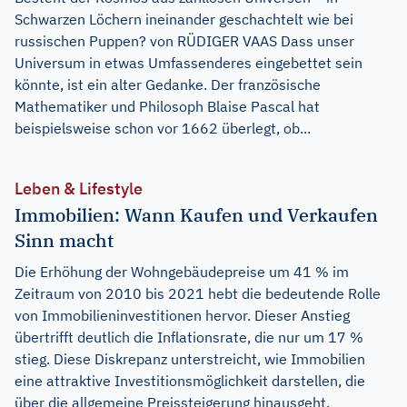
Schwarzen Löchern ineinander geschachtelt wie bei
russischen Puppen? von RÜDIGER VAAS Dass unser
Universum in etwas Umfassenderes eingebettet sein
könnte, ist ein alter Gedanke. Der französische
Mathematiker und Philosoph Blaise Pascal hat
beispielsweise schon vor 1662 überlegt, ob...
Leben & Lifestyle
Immobilien: Wann Kaufen und Verkaufen
Sinn macht
Die Erhöhung der Wohngebäudepreise um 41 % im
Zeitraum von 2010 bis 2021 hebt die bedeutende Rolle
von Immobilieninvestitionen hervor. Dieser Anstieg
übertrifft deutlich die Inflationsrate, die nur um 17 %
stieg. Diese Diskrepanz unterstreicht, wie Immobilien
eine attraktive Investitionsmöglichkeit darstellen, die
über die allgemeine Preissteigerung hinausgeht.