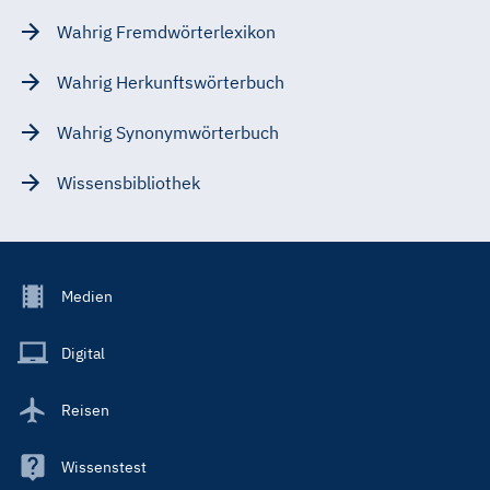
Wahrig Fremdwörterlexikon
Wahrig Herkunftswörterbuch
Wahrig Synonymwörterbuch
Wissensbibliothek
Footer
Medien
Menu
Main
Digital
Reisen
Wissenstest