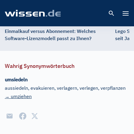
Open 
Einmalkauf versus Abonnement: Welches
Lego St
Software-Lizenzmodell passt zu Ihnen?
seit Jah
Wahrig Synonymwörterbuch
umsiedeln
aussiedeln, evakuieren, verlagern, verlegen, verpflanzen
→ umziehen