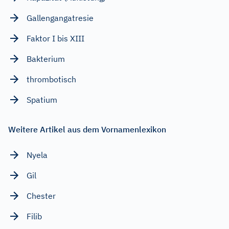
Gallengangatresie
Faktor I bis XIII
Bakterium
thrombotisch
Spatium
Weitere Artikel aus dem Vornamenlexikon
Nyela
Gil
Chester
Filib