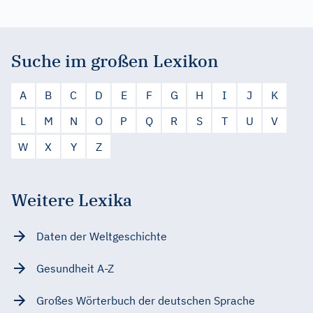
Suche im großen Lexikon
A
B
C
D
E
F
G
H
I
J
K
L
M
N
O
P
Q
R
S
T
U
V
W
X
Y
Z
Weitere Lexika
Daten der Weltgeschichte
Gesundheit A-Z
Großes Wörterbuch der deutschen Sprache