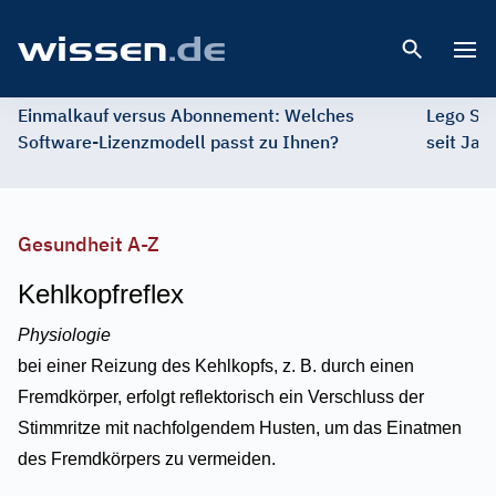
Open 
Einmalkauf versus Abonnement: Welches
Lego St
Software-Lizenzmodell passt zu Ihnen?
seit Jah
Gesundheit A-Z
Kehlkopfreflex
Physiologie
bei einer Reizung des Kehlkopfs, z. B. durch einen
Fremdkörper, erfolgt reflektorisch ein Verschluss der
Stimmritze mit nachfolgendem Husten, um das Einatmen
des Fremdkörpers zu vermeiden.