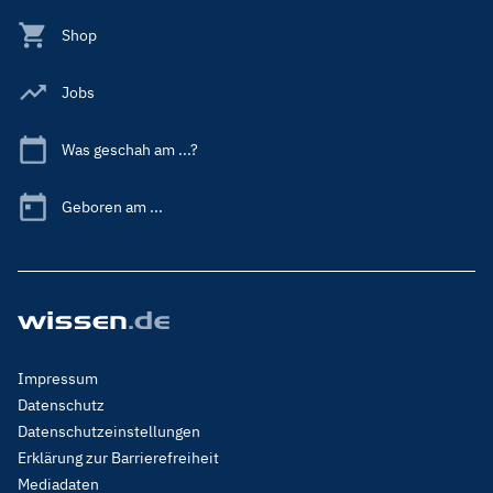
Shop
Jobs
Was geschah am ...?
Geboren am ...
Footer
Impressum
Menu
Datenschutz
Legal
Datenschutzeinstellungen
Erklärung zur Barrierefreiheit
Mediadaten