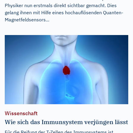
Physiker nun erstmals direkt sichtbar gemacht. Dies
gelang ihnen mit Hilfe eines hochauflösenden Quanten-
Magnetfeldsensors...
Wissenschaft
Wie sich das Immunsystem verjüngen lässt
Für die Reifung der T-Zellen des Immunsystems ist