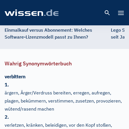
Open 
Einmalkauf versus Abonnement: Welches
Lego St
Software-Lizenzmodell passt zu Ihnen?
seit Jah
Wahrig Synonymwörterbuch
verbittern
1.
ärgern, Ärger
/
Verdruss bereiten, erregen, aufregen,
plagen, bekümmern, verstimmen, zusetzen, provozieren,
wütend
/
rasend machen
2.
verletzen, kränken, beleidigen, vor den Kopf stoßen,