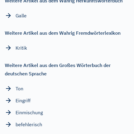
Weitere Artikel aus dem Wahrig Herkunftswörterbuch
Galle
Weitere Artikel aus dem Wahrig Fremdwörterlexikon
Kritik
Weitere Artikel aus dem Großes Wörterbuch der
deutschen Sprache
Ton
Eingriff
Einmischung
befehlerisch