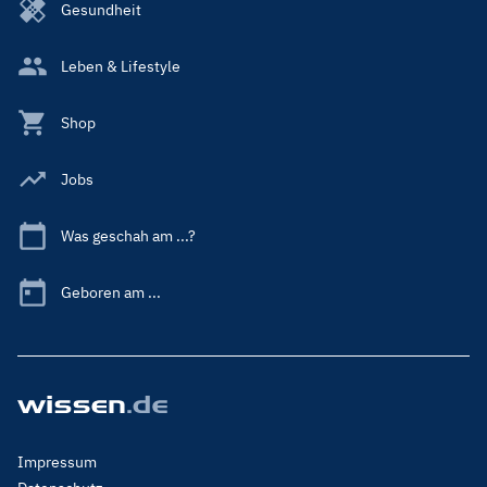
Gesundheit
Leben & Lifestyle
Shop
Jobs
Was geschah am ...?
Geboren am ...
Footer
Impressum
Menu