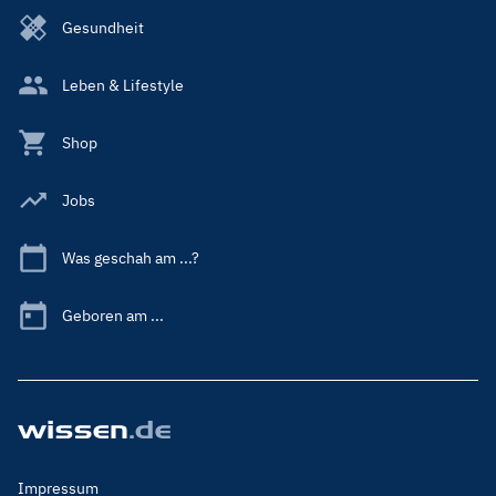
Gesundheit
Leben & Lifestyle
Shop
Jobs
Was geschah am ...?
Geboren am ...
Footer
Impressum