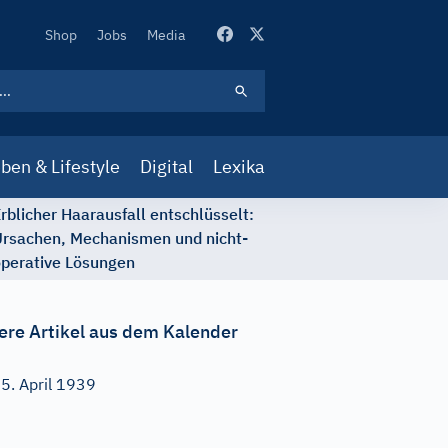
Secondary
Shop
Jobs
Media
Navigation
ben & Lifestyle
Digital
Lexika
rblicher Haarausfall entschlüsselt:
rsachen, Mechanismen und nicht-
perative Lösungen
ere Artikel aus dem Kalender
5. April 1939