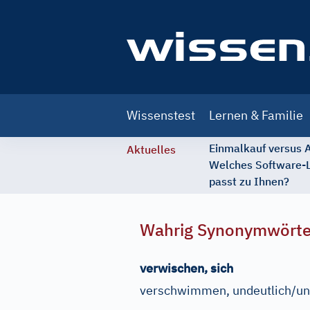
Main
Wissenstest
Lernen & Familie
navigation
Einmalkauf versus
Aktuelles
Welches Software-
passt zu Ihnen?
Wahrig Synonymwört
verwischen, sich
verschwimmen, undeutlich/uns