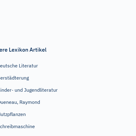
ere Lexikon Artikel
eutsche Literatur
erstädterung
inder- und Jugendliteratur
Queneau, Raymond
utzpflanzen
chreibmaschine