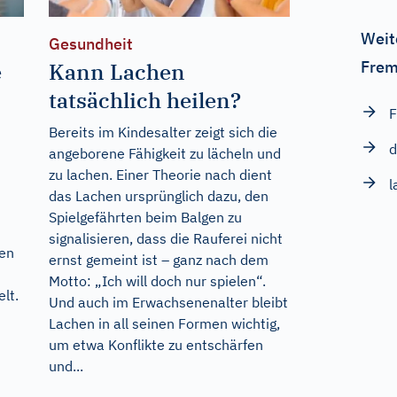
Weit
Gesundheit
Frem
e
Kann Lachen
tatsächlich heilen?
F
Bereits im Kindesalter zeigt sich die
d
angeborene Fähigkeit zu lächeln und
zu lachen. Einer Theorie nach dient
l
das Lachen ursprünglich dazu, den
Spielgefährten beim Balgen zu
signalisieren, dass die Rauferei nicht
len
ernst gemeint ist – ganz nach dem
Motto: „Ich will doch nur spielen“.
lt.
Und auch im Erwachsenenalter bleibt
Lachen in all seinen Formen wichtig,
um etwa Konflikte zu entschärfen
und...