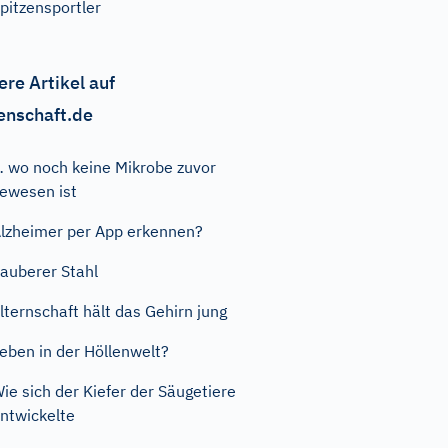
pitzensportler
ere Artikel auf
enschaft.de
 wo noch keine Mikrobe zuvor
ewesen ist
lzheimer per App erkennen?
auberer Stahl
lternschaft hält das Gehirn jung
eben in der Höllenwelt?
ie sich der Kiefer der Säugetiere
ntwickelte