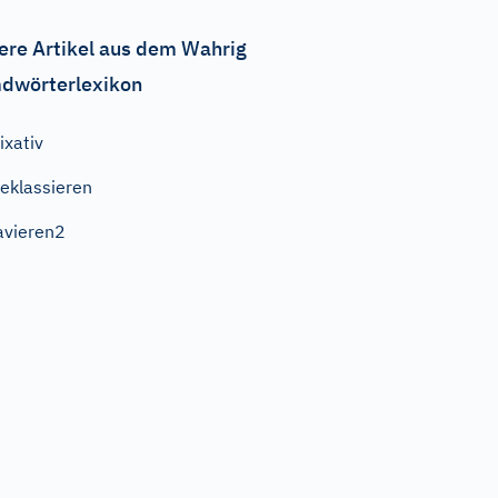
ere Artikel aus dem Wahrig
dwörterlexikon
ixativ
eklassieren
avieren2