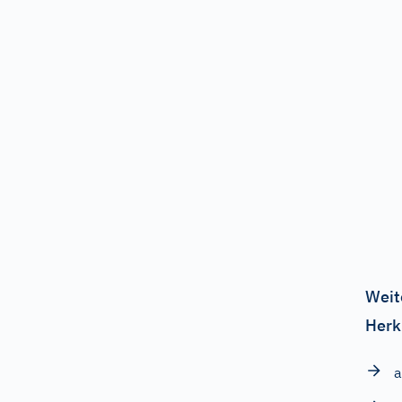
Weit
Herk
a