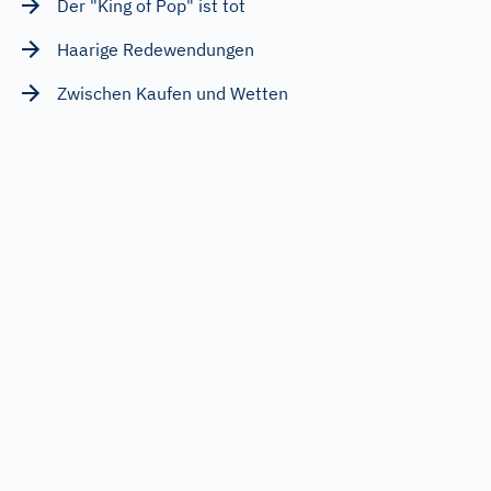
Der "King of Pop" ist tot
Haarige Redewendungen
Zwischen Kaufen und Wetten