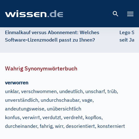
Open 
Einmalkauf versus Abonnement: Welches
Lego St
Software-Lizenzmodell passt zu Ihnen?
seit Jah
Wahrig Synonymwörterbuch
verworren
unklar, verschwommen, undeutlich, unscharf, trüb,
unverständlich, undurchschaubar, vage,
andeutungsweise, unübersichtlich
konfus, verwirrt, verdutzt, verdreht, kopflos,
durcheinander, fahrig, wirr, desorientiert, konsterniert