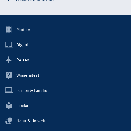
Footer
Medien
Menu
Main
Digital
Reisen
Wissenstest
Lernen & Familie
Lexika
Natur & Umwelt