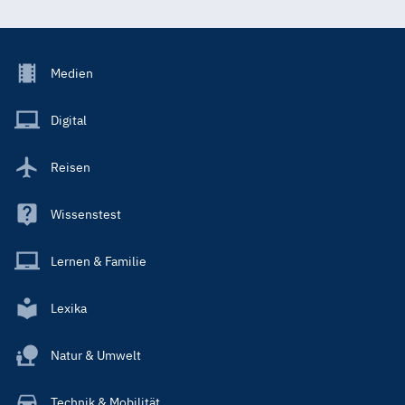
Footer
Medien
Menu
Main
Digital
Reisen
Wissenstest
Lernen & Familie
Lexika
Natur & Umwelt
Technik & Mobilität