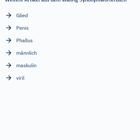
Glied
Penis
Phallus
männlich
maskulin
viril