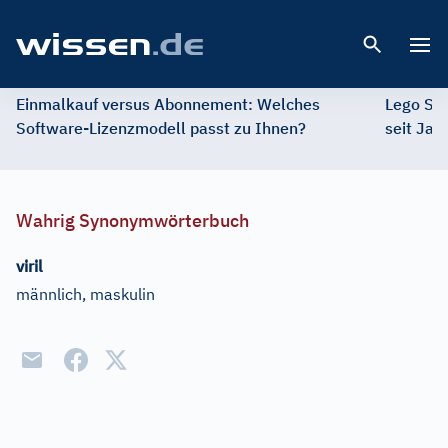
Open 
Einmalkauf versus Abonnement: Welches
Lego St
Software-Lizenzmodell passt zu Ihnen?
seit Jah
Wahrig Synonymwörterbuch
viril
männlich, maskulin