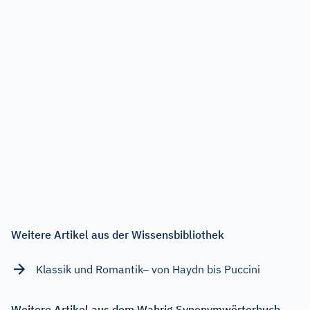
Weitere Artikel aus der Wissensbibliothek
Klassik und Romantik– von Haydn bis Puccini
Weitere Artikel aus dem Wahrig Synonymwörterbuch