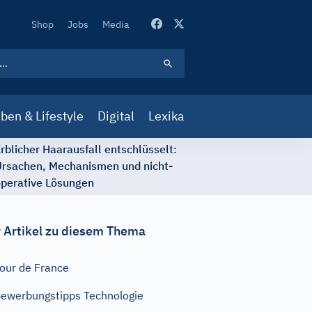
Secondary
Shop
Jobs
Media
Navigation
ben & Lifestyle
Digital
Lexika
rblicher Haarausfall entschlüsselt:
rsachen, Mechanismen und nicht-
perative Lösungen
 Artikel zu diesem Thema
our de France
ewerbungstipps Technologie