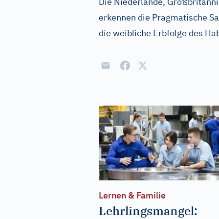
Die Niederlande, Großbritann
erkennen die Pragmatische San
die weibliche Erbfolge des Ha
Lernen & Familie
Lehrlingsmangel: