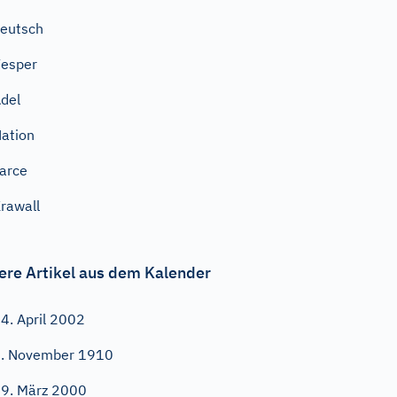
eutsch
esper
del
ation
arce
rawall
ere Artikel aus dem Kalender
4. April 2002
. November 1910
9. März 2000