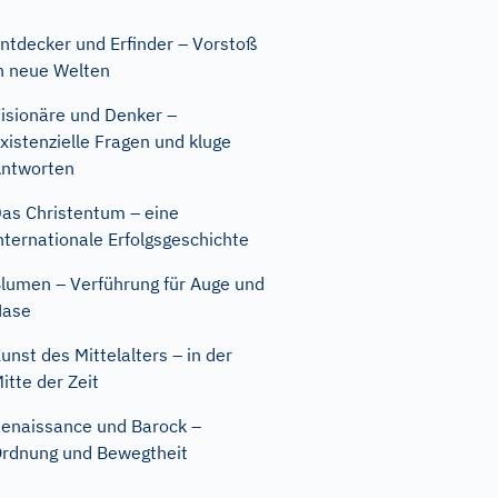
ntdecker und Erfinder – Vorstoß
n neue Welten
isionäre und Denker –
xistenzielle Fragen und kluge
ntworten
as Christentum – eine
nternationale Erfolgsgeschichte
lumen – Verführung für Auge und
Nase
unst des Mittelalters – in der
itte der Zeit
enaissance und Barock –
rdnung und Bewegtheit