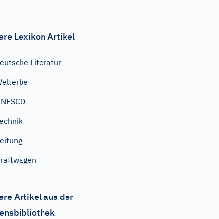
ere Lexikon Artikel
eutsche Literatur
elterbe
UNESCO
echnik
eitung
raftwagen
ere Artikel aus der
ensbibliothek