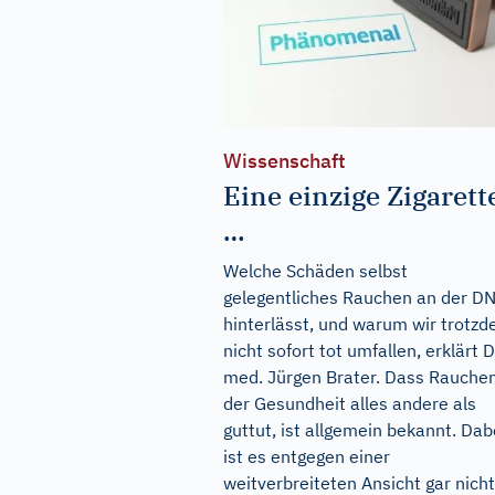
Wissenschaft
Eine einzige Zigarett
…
Welche Schäden selbst
gelegentliches Rauchen an der D
hinterlässt, und warum wir trotz
nicht sofort tot umfallen, erklärt D
med. Jürgen Brater. Dass Rauche
der Gesundheit alles andere als
guttut, ist allgemein bekannt. Dab
ist es entgegen einer
weitverbreiteten Ansicht gar nicht