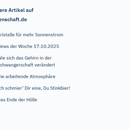
ere Artikel auf
enschaft.de
ristalle für mehr Sonnenstrom
ews der Woche 17.10.2025
ie sich das Gehirn in der
chwangerschaft verändert
ie arbeitende Atmosphäre
ch schmier’ Dir eine, Du Stinkbier!
as Ende der Hölle