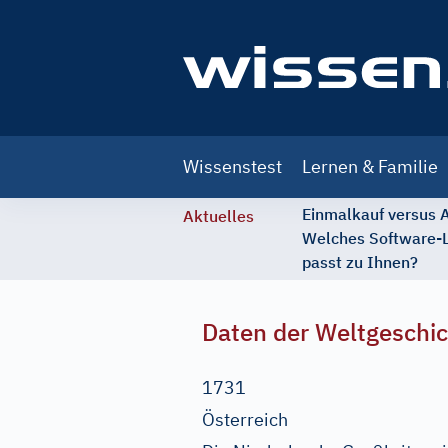
Main
Wissenstest
Lernen & Familie
navigation
Einmalkauf versus
Aktuelles
Welches Software-
passt zu Ihnen?
Daten der Weltgeschi
1731
Österreich