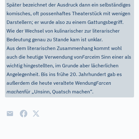
Später bezeichnet der Ausdruck dann ein selbständiges
komisches, oft possenhaftes Theaterstück mit wenigen
Darstellern; er wurde also zu einem Gattungsbegriff.
Wie der Wechsel von kulinarischer zur literarischer
Bedeutung genau zu Stande kam ist unklar.
Aus dem literarischen Zusammenhang kommt wohl
auch die heutige Verwendung von
Farce
im Sinn einer als
wichtig hingestellten, im Grunde aber lächerlichen
Angelegenheit. Bis ins frühe 20. Jahrhundert gab es
außerdem die heute veraltete Wendung
Farcen
machen
für „Unsinn, Quatsch machen“.