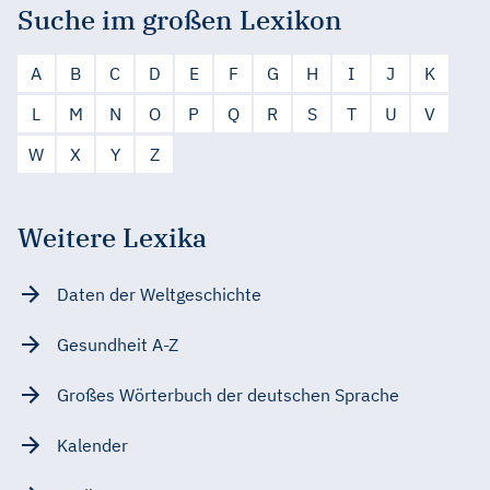
Suche im großen Lexikon
A
B
C
D
E
F
G
H
I
J
K
L
M
N
O
P
Q
R
S
T
U
V
W
X
Y
Z
Weitere Lexika
Daten der Weltgeschichte
Gesundheit A-Z
Großes Wörterbuch der deutschen Sprache
Kalender