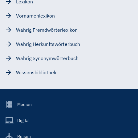
Lexikon
Vornamenlexikon
Wahrig Fremdwörterlexikon
Wahrig Herkunftswörterbuch
Wahrig Synonymwörterbuch
Wissensbibliothek
Footer
Medien
Menu
Main
Digital
Reisen