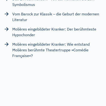
Symbolismus
Vom Barock zur Klassik – die Geburt der modernen
Literatur
Molières eingebildeter Kranker: Der berühmteste
Hypochonder
Molières eingebildeter Kranker: Wie entstand
Molières berühmte Theatertruppe »Comédie
Française«?