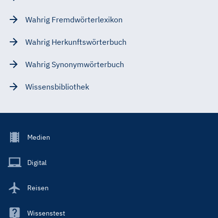
Wahrig Fremdwörterlexikon
Wahrig Herkunftswörterbuch
Wahrig Synonymwörterbuch
Wissensbibliothek
Footer
Medien
Menu
Main
Digital
Reisen
Wissenstest