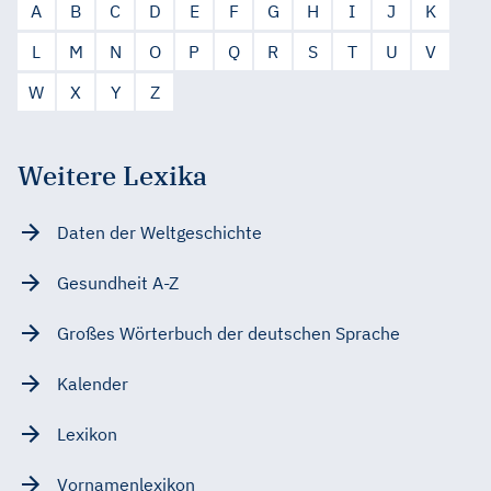
A
B
C
D
E
F
G
H
I
J
K
L
M
N
O
P
Q
R
S
T
U
V
W
X
Y
Z
Weitere Lexika
Daten der Weltgeschichte
Gesundheit A-Z
Großes Wörterbuch der deutschen Sprache
Kalender
Lexikon
Vornamenlexikon