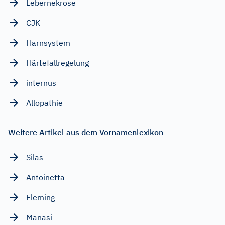
Lebernekrose
CJK
Harnsystem
Härtefallregelung
internus
Allopathie
Weitere Artikel aus dem Vornamenlexikon
Silas
Antoinetta
Fleming
Manasi