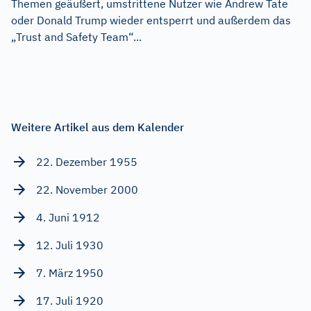
Themen geäußert, umstrittene Nutzer wie Andrew Tate
oder Donald Trump wieder entsperrt und außerdem das
„Trust and Safety Team“...
Weitere Artikel aus dem Kalender
22. Dezember 1955
22. November 2000
4. Juni 1912
12. Juli 1930
7. März 1950
17. Juli 1920