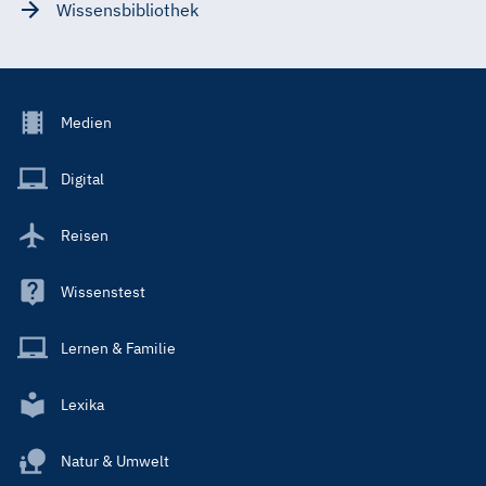
Wissensbibliothek
Footer
Medien
Menu
Main
Digital
Reisen
Wissenstest
Lernen & Familie
Lexika
Natur & Umwelt