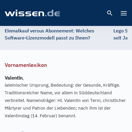
Open 
Einmalkauf versus Abonnement: Welches
Lego St
Software-Lizenzmodell passt zu Ihnen?
seit Jah
Vornamenlexikon
Valentin
,
lateinischer Ursprung, Bedeutung: der Gesunde, Kräftige.
Traditionsreicher Name, vor allem in Süddeutschland
verbreitet. Namensträger: Hl. Valentin von Terni, christlicher
Märtyrer und Patron der Liebenden; nach ihm ist der
Valentinstag (14. Februar) benannt.