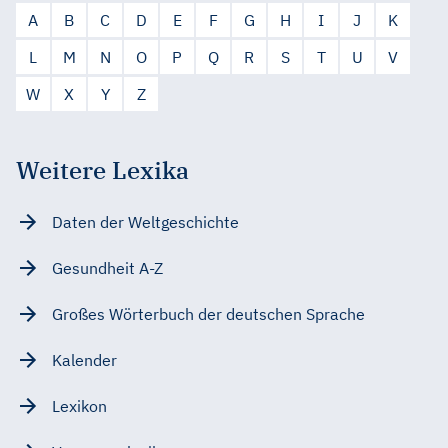
A
B
C
D
E
F
G
H
I
J
K
L
M
N
O
P
Q
R
S
T
U
V
W
X
Y
Z
Weitere Lexika
Daten der Weltgeschichte
Gesundheit A-Z
Großes Wörterbuch der deutschen Sprache
Kalender
Lexikon