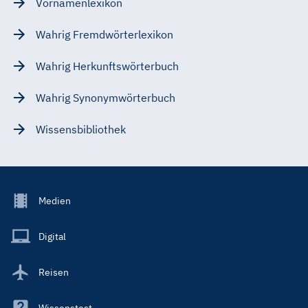
Vornamenlexikon
Wahrig Fremdwörterlexikon
Wahrig Herkunftswörterbuch
Wahrig Synonymwörterbuch
Wissensbibliothek
Footer
Medien
Menu
Main
Digital
Reisen