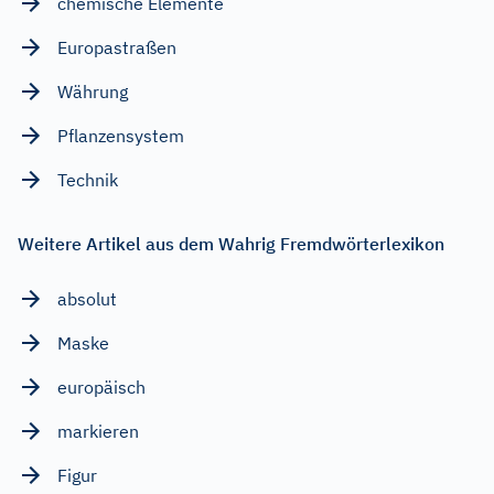
chemische Elemente
Europastraßen
Währung
Pflanzensystem
Technik
Weitere Artikel aus dem Wahrig Fremdwörterlexikon
absolut
Maske
europäisch
markieren
Figur