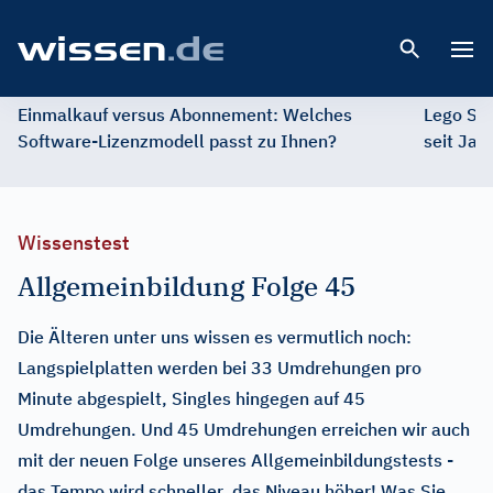
Open 
Einmalkauf versus Abonnement: Welches
Lego St
Software-Lizenzmodell passt zu Ihnen?
seit Jah
Wissenstest
Allgemeinbildung Folge 45
Die Älteren unter uns wissen es vermutlich noch:
Langspielplatten werden bei 33 Umdrehungen pro
Minute abgespielt, Singles hingegen auf 45
Umdrehungen. Und 45 Umdrehungen erreichen wir auch
mit der neuen Folge unseres Allgemeinbildungstests -
das Tempo wird schneller, das Niveau höher! Was Sie