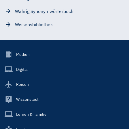
Wahrig Synonymwörterbuch
Wissensbibliothek
Footer
Medien
Menu
Main
Digital
Reisen
Wissenstest
Lernen & Familie