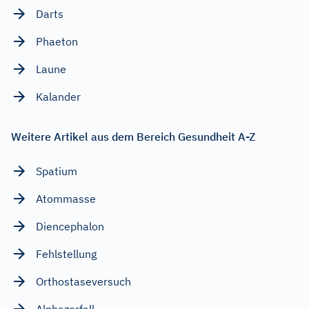
Darts
Phaeton
Laune
Kalander
Weitere Artikel aus dem Bereich Gesundheit A-Z
Spatium
Atommasse
Diencephalon
Fehlstellung
Orthostaseversuch
Alphazerfall