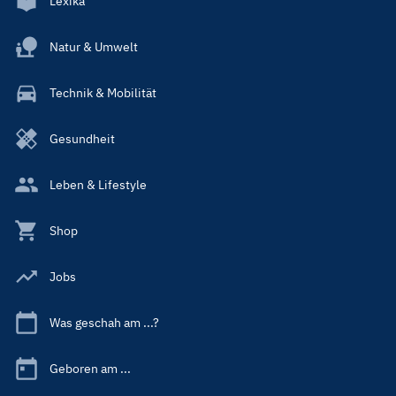
Lexika
Natur & Umwelt
Technik & Mobilität
Gesundheit
Leben & Lifestyle
Shop
Jobs
Was geschah am ...?
Geboren am ...