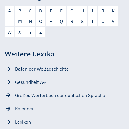
A
B
C
D
E
F
G
H
I
J
K
L
M
N
O
P
Q
R
S
T
U
V
W
X
Y
Z
Weitere Lexika
Daten der Weltgeschichte
Gesundheit A-Z
Großes Wörterbuch der deutschen Sprache
Kalender
Lexikon