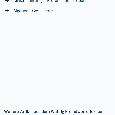
Afrika – unruhiger Erdteil in den Tropen
Algerien - Geschichte
Weitere Artikel aus dem Wahrig Fremdwörterlexikon