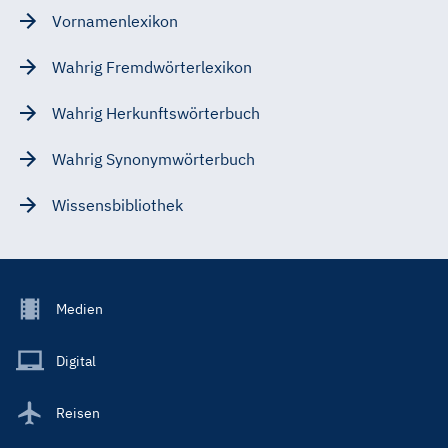
Vornamenlexikon
Wahrig Fremdwörterlexikon
Wahrig Herkunftswörterbuch
Wahrig Synonymwörterbuch
Wissensbibliothek
Footer
Medien
Menu
Main
Digital
Reisen