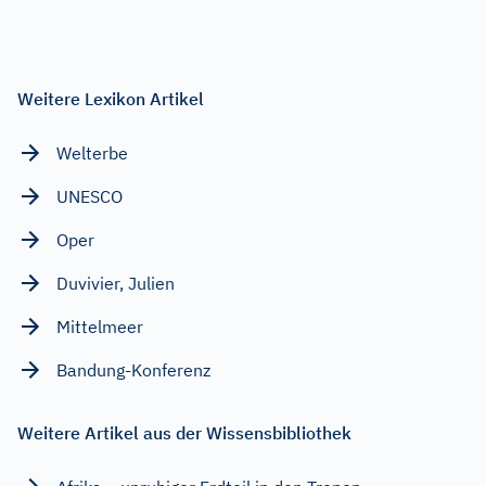
Weitere Lexikon Artikel
Welterbe
UNESCO
Oper
Duvivier, Julien
Mittelmeer
Bandung-Konferenz
Weitere Artikel aus der Wissensbibliothek