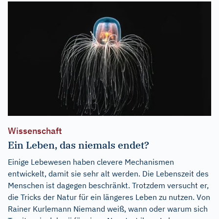
Wissenschaft
Ein Leben, das niemals endet?
Einige Lebewesen haben clevere Mechanismen
entwickelt, damit sie sehr alt werden. Die Lebenszeit des
Menschen ist dagegen beschränkt. Trotzdem versucht er,
die Tricks der Natur für ein längeres Leben zu nutzen. Von
Rainer Kurlemann Niemand weiß, wann oder warum sich