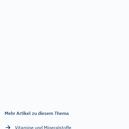
Mehr Artikel zu diesem Thema
Vitamine und Mineralstoffe