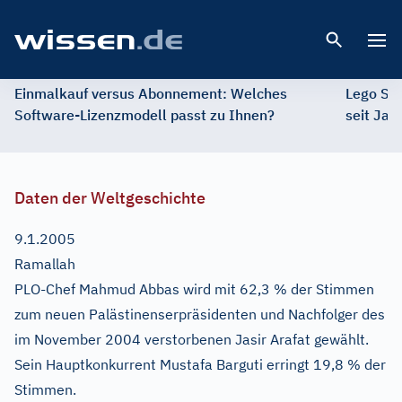
Open 
Einmalkauf versus Abonnement: Welches
Lego St
Software-Lizenzmodell passt zu Ihnen?
seit Jah
Daten der Weltgeschichte
9.1.2005
Ramallah
PLO-Chef Mahmud Abbas wird mit 62,3 % der Stimmen
zum neuen Palästinenserpräsidenten und Nachfolger des
im November 2004 verstorbenen Jasir Arafat gewählt.
Sein Hauptkonkurrent Mustafa Barguti erringt 19,8 % der
Stimmen.