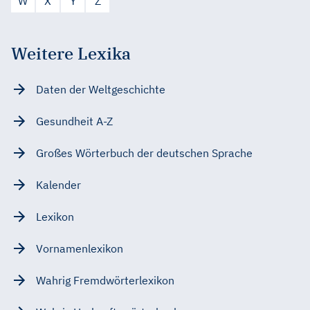
W
X
Y
Z
Weitere Lexika
Daten der Weltgeschichte
Gesundheit A-Z
Großes Wörterbuch der deutschen Sprache
Kalender
Lexikon
Vornamenlexikon
Wahrig Fremdwörterlexikon