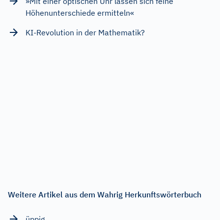
»Mit einer optischen Uhr lassen sich feine
Höhenunterschiede ermitteln«
KI-Revolution in der Mathematik?
Weitere Artikel aus dem Wahrig Herkunftswörterbuch
üppig