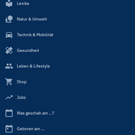
Lexika
Natur & Umwelt
Technik & Mobilität
Gesundheit
Leben & Lifestyle
Shop
Jobs
Was geschah am ...?
Geboren am ...