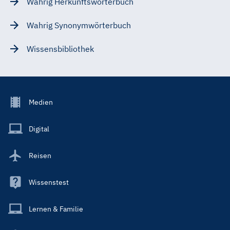
Wahrig Herkunftswörterbuch
Wahrig Synonymwörterbuch
Wissensbibliothek
Footer
Medien
Menu
Main
Digital
Reisen
Wissenstest
Lernen & Familie