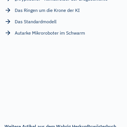
Das Ringen um die Krone der KI
Das Standardmodell
Autarke Mikroroboter im Schwarm
Weitere Artikel aus dem Wahrig Herkunftswörterbuch