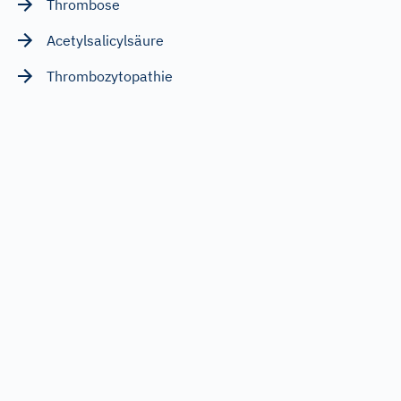
Thrombose
Acetylsalicylsäure
Thrombozytopathie