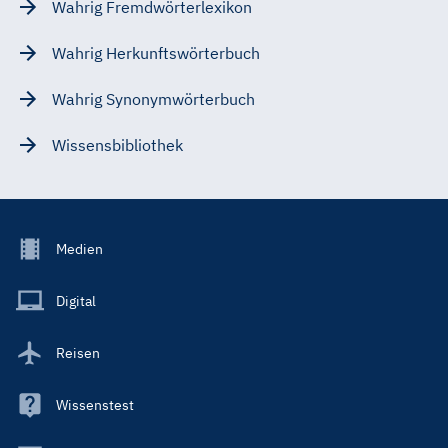
Wahrig Fremdwörterlexikon
Wahrig Herkunftswörterbuch
Wahrig Synonymwörterbuch
Wissensbibliothek
Footer
Medien
Menu
Main
Digital
Reisen
Wissenstest