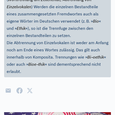
Einzelvokalen
) Werden die einzelnen Bestandteile
eines zusammengesetzten Fremdwortes auch als
eigene Wörter im Deutschen verwendet (z.
B. »
Bio
«
und »
Ethik
«), so ist die Trennfuge zwischen den
einzelnen Bestandteilen zu setzen.
Die Abtrennung von Einzelvokalen ist weder am Anfang
noch am Ende eines Wortes zulässig. Das gilt auch
–
innerhalb von Komposita. Trennungen wie »
Bi
oethik
«
–
oder auch »
Bioe
thik
« sind dementsprechend nicht
erlaubt.