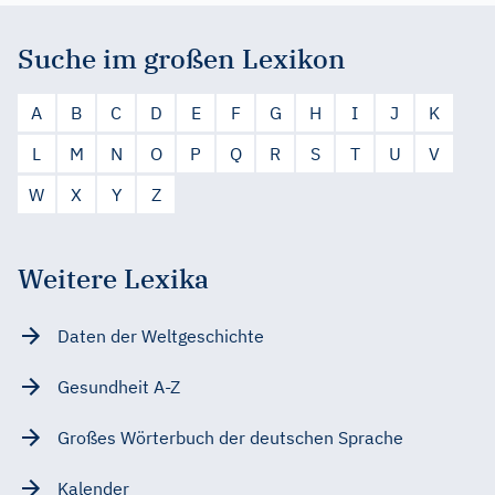
Suche im großen Lexikon
A
B
C
D
E
F
G
H
I
J
K
L
M
N
O
P
Q
R
S
T
U
V
W
X
Y
Z
Weitere Lexika
Daten der Weltgeschichte
Gesundheit A-Z
Großes Wörterbuch der deutschen Sprache
Kalender