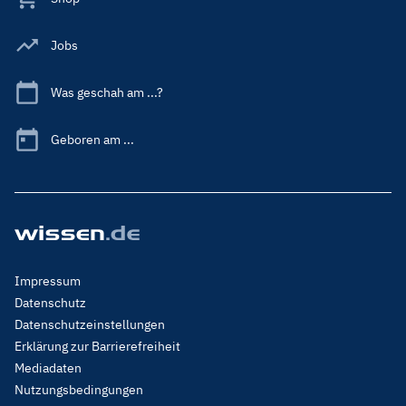
Jobs
Was geschah am ...?
Geboren am ...
Footer
Impressum
Menu
Datenschutz
Legal
Datenschutzeinstellungen
Erklärung zur Barrierefreiheit
Mediadaten
Nutzungsbedingungen