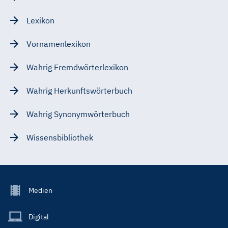
Lexikon
Vornamenlexikon
Wahrig Fremdwörterlexikon
Wahrig Herkunftswörterbuch
Wahrig Synonymwörterbuch
Wissensbibliothek
Footer
Medien
Menu
Main
Digital