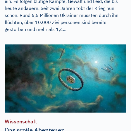
ein. Es folgen blutige Kämpfe, Gewalt und Leid, die bis
heute andauern. Seit zwei Jahren tobt der Krieg nun
schon. Rund 6,5 Millionen Ukrainer mussten durch ihn
flüchten, über 10.000 Zivilpersonen sind bereits
gestorben und mehr als 1,4...
Wissenschaft
Das große Abenteuer