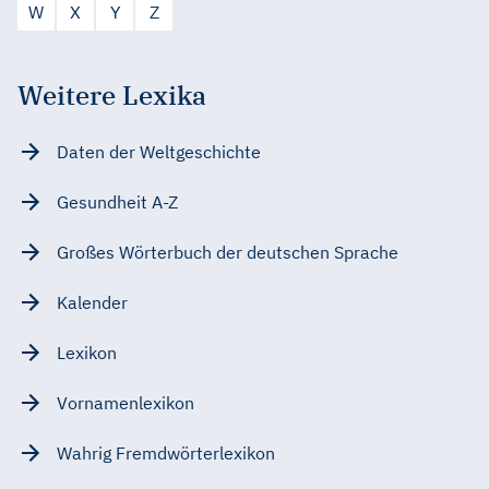
W
X
Y
Z
Weitere Lexika
Daten der Weltgeschichte
Gesundheit A-Z
Großes Wörterbuch der deutschen Sprache
Kalender
Lexikon
Vornamenlexikon
Wahrig Fremdwörterlexikon