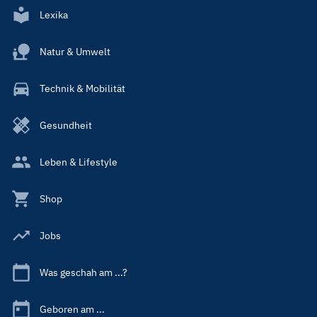
Lexika
Natur & Umwelt
Technik & Mobilität
Gesundheit
Leben & Lifestyle
Shop
Jobs
Was geschah am ...?
Geboren am ...