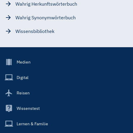
Wahrig Herkunftswörterbuch
Wahrig Synonymwörterbuch
Wissensbibliothek
Footer
Medien
Menu
Main
Digital
Reisen
Wissenstest
Lernen & Familie