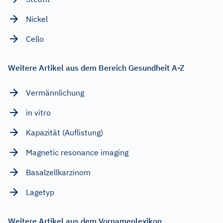
Nickel
Cello
Weitere Artikel aus dem Bereich Gesundheit A-Z
Vermännlichung
in vitro
Kapazität (Auflistung)
Magnetic resonance imaging
Basalzellkarzinom
Lagetyp
Weitere Artikel aus dem Vornamenlexikon