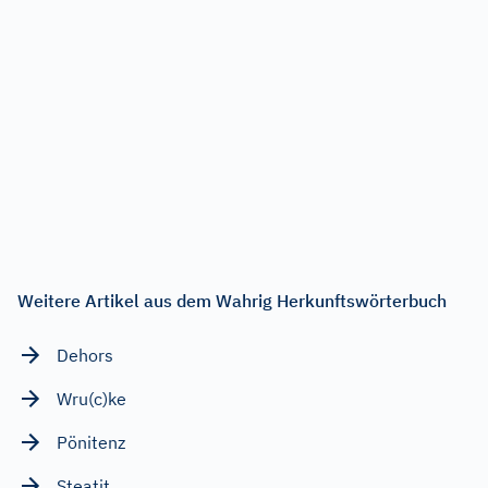
Weitere Artikel aus dem Wahrig Herkunftswörterbuch
Dehors
Wru(c)ke
Pönitenz
Steatit