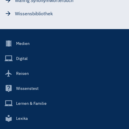
Wahrig Synonymwörterbuch
Wissensbibliothek
Footer
Medien
Menu
Main
Digital
Reisen
Wissenstest
Lernen & Familie
Lexika