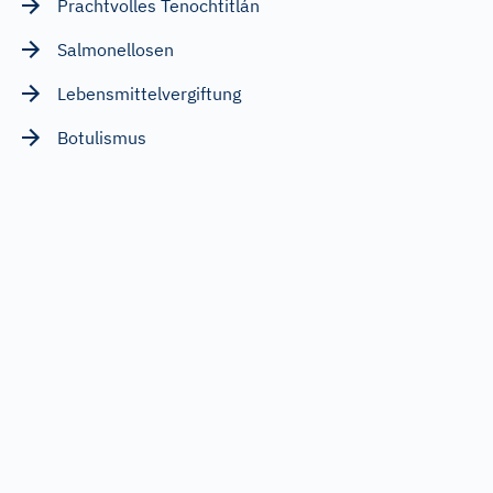
Prachtvolles Tenochtitlán
Salmonellosen
Lebensmittelvergiftung
Botulismus