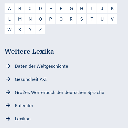
A
B
C
D
E
F
G
H
I
J
K
L
M
N
O
P
Q
R
S
T
U
V
W
X
Y
Z
Weitere Lexika
Daten der Weltgeschichte
Gesundheit A-Z
Großes Wörterbuch der deutschen Sprache
Kalender
Lexikon