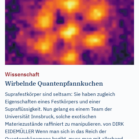
Wissenschaft
Wirbelnde Quantenpfannkuchen
Suprafestkörper sind seltsam: Sie haben zugleich
Eigenschaften eines Festkörpers und einer
Supraflüssigkeit. Nun gelang es einem Team der
Universität Innsbruck, solche exotischen
Materiezustände raffiniert zu manipulieren. von DIRK
EIDEMÜLLER Wenn man sich in das Reich der
Quantenphänomene begibt, muss man mit allerhand...