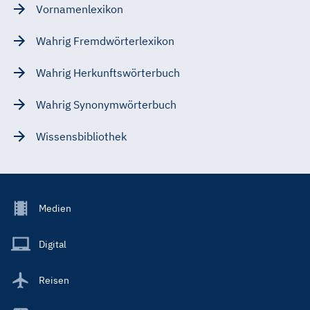
Vornamenlexikon
Wahrig Fremdwörterlexikon
Wahrig Herkunftswörterbuch
Wahrig Synonymwörterbuch
Wissensbibliothek
Footer
Medien
Menu
Main
Digital
Reisen