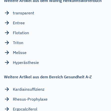
Weitere Artikel aus dem Wahrig Herkunftswörterbuch
transparent
Entree
Flotation
Triton
Melisse
Hyperästhesie
Weitere Artikel aus dem Bereich Gesundheit A-Z
Kardiainsuffizienz
Rhesus-Prophylaxe
Ergocalciferol