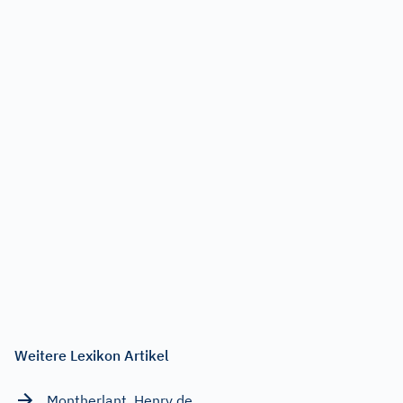
Weitere Lexikon Artikel
Montherlant, Henry de