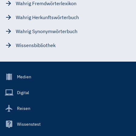
Wahrig Fremdwörterlexikon
Wahrig Herkunftswörterbuch
Wahrig Synonymwörterbuch
Wissensbibliothek
Footer
Medien
Menu
Main
Digital
Reisen
Wissenstest