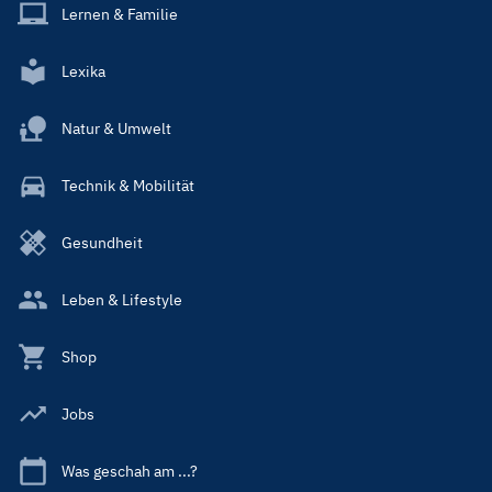
Lernen & Familie
Lexika
Natur & Umwelt
Technik & Mobilität
Gesundheit
Leben & Lifestyle
Shop
Jobs
Was geschah am ...?