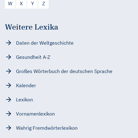
W
X
Y
Z
Weitere Lexika
Daten der Weltgeschichte
Gesundheit A-Z
Großes Wörterbuch der deutschen Sprache
Kalender
Lexikon
Vornamenlexikon
Wahrig Fremdwörterlexikon