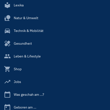
Lexika
Natur & Umwelt
Technik & Mobilität
Gesundheit
Leben & Lifestyle
Shop
Jobs
Was geschah am ...?
Geboren am ...