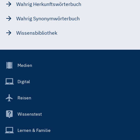
Wahrig Herkunftswörterbuch
Wahrig Synonymwörterbuch
Wissensbibliothek
Footer
Medien
Menu
Main
Digital
Reisen
Wissenstest
Lernen & Familie