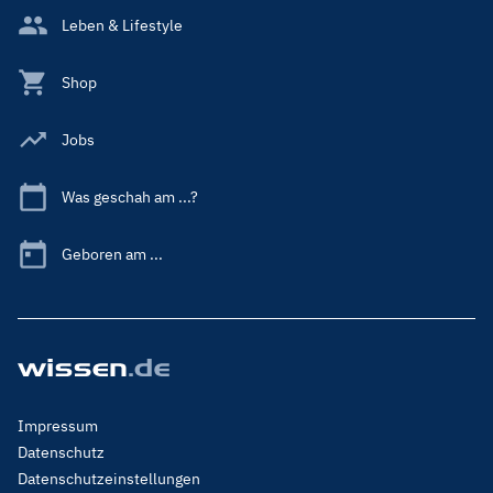
Leben & Lifestyle
Shop
Jobs
Was geschah am ...?
Geboren am ...
Footer
Impressum
Menu
Datenschutz
Legal
Datenschutzeinstellungen