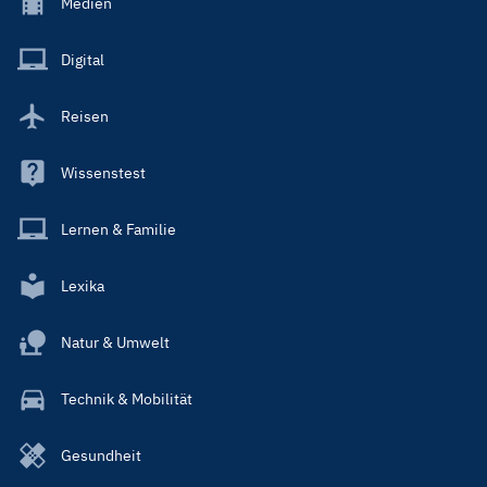
Footer
Medien
Menu
Main
Digital
Reisen
Wissenstest
Lernen & Familie
Lexika
Natur & Umwelt
Technik & Mobilität
Gesundheit