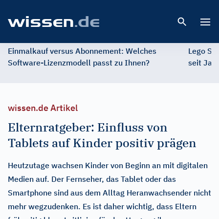
Open 
Einmalkauf versus Abonnement: Welches
Lego St
Software-Lizenzmodell passt zu Ihnen?
seit Jah
wissen.de Artikel
Elternratgeber: Einfluss von
Tablets auf Kinder positiv prägen
Heutzutage wachsen Kinder von Beginn an mit digitalen
Medien auf. Der Fernseher, das Tablet oder das
Smartphone sind aus dem Alltag Heranwachsender nicht
mehr wegzudenken. Es ist daher wichtig, dass Eltern