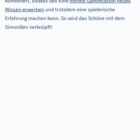
kombiniert, sodass das Kind
mittels Gamification neues
Wissen erwerben
und trotzdem eine spielerische
Erfahrung machen kann. So wird das Schöne mit dem
Sinnvollen verknüpft!