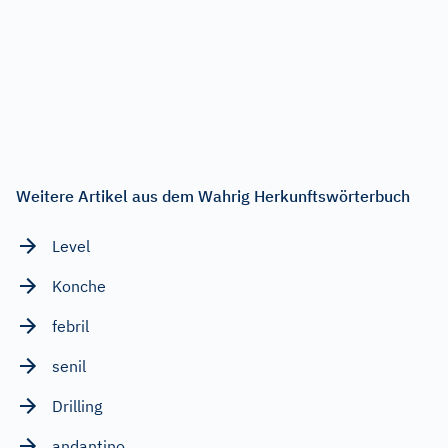
Weitere Artikel aus dem Wahrig Herkunftswörterbuch
Level
Konche
febril
senil
Drilling
andantino