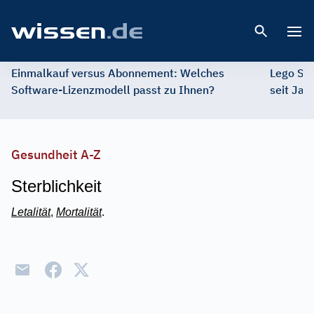
Open 
Einmalkauf versus Abonnement: Welches
Lego St
Software-Lizenzmodell passt zu Ihnen?
seit Jah
Gesundheit A-Z
Sterblichkeit
Letalität
,
Mortalität
.