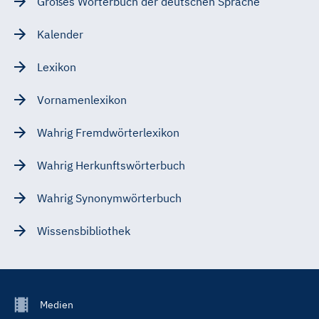
Großes Wörterbuch der deutschen Sprache
Kalender
Lexikon
Vornamenlexikon
Wahrig Fremdwörterlexikon
Wahrig Herkunftswörterbuch
Wahrig Synonymwörterbuch
Wissensbibliothek
Footer
Medien