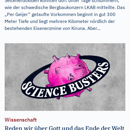
Seltenerdoxiden könnten dort unter Tage schlummern,
wie der schwedische Bergbaukonzern LKAB mitteilte. Das
„Per Geijer“ getaufte Vorkommen beginnt in gut 300
Meter Tiefe und liegt mehrere Kilometer nördlich der
bestehenden Eisenerzmine von Kiruna. Aber...
Wissenschaft
Reden wir über Gott und das Ende der Welt