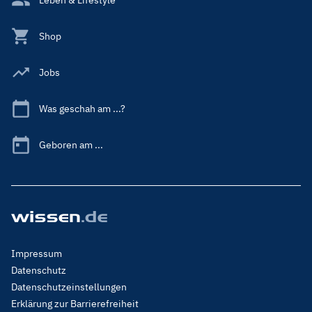
Shop
Jobs
Was geschah am ...?
Geboren am ...
Footer
Impressum
Menu
Datenschutz
Legal
Datenschutzeinstellungen
Erklärung zur Barrierefreiheit