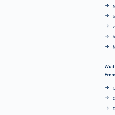
a
b
v
h
f
Weit
Frem
Q
Q
D