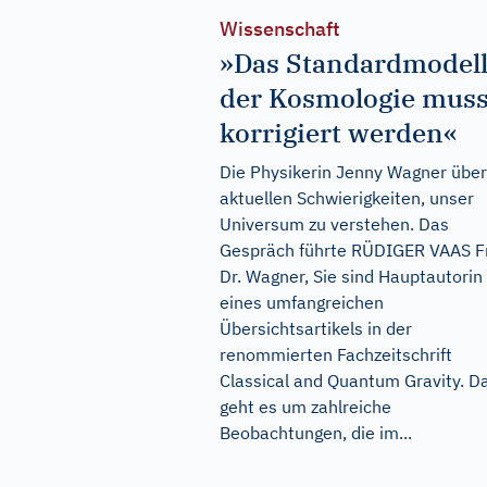
Wissenschaft
»Das Standardmodel
der Kosmologie mus
korrigiert werden«
Die Physikerin Jenny Wagner über
aktuellen Schwierigkeiten, unser
Universum zu verstehen. Das
Gespräch führte RÜDIGER VAAS F
Dr. Wagner, Sie sind Hauptautorin
eines umfangreichen
Übersichtsartikels in der
renommierten Fachzeitschrift
Classical and Quantum Gravity. Da
geht es um zahlreiche
Beobachtungen, die im...