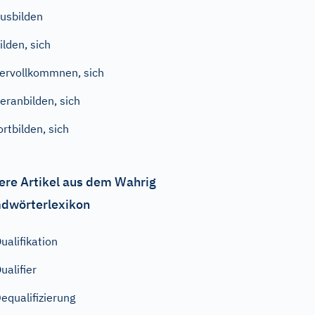
usbilden
ilden, sich
ervollkommnen, sich
eranbilden, sich
ortbilden, sich
ere Artikel aus dem Wahrig
dwörterlexikon
ualifikation
ualifier
equalifizierung