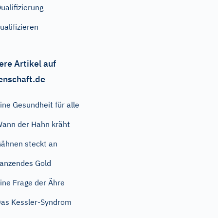
ualifizierung
ualifizieren
ere Artikel auf
enschaft.de
ine Gesundheit für alle
ann der Hahn kräht
ähnen steckt an
anzendes Gold
ine Frage der Ähre
as Kessler-Syndrom