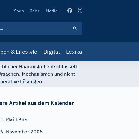
Secondary
Shop
Jobs
Media
Navigation
ben & Lifestyle
Digital
Lexika
rblicher Haarausfall entschlüsselt:
rsachen, Mechanismen und nicht-
perative Lösungen
ere Artikel aus dem Kalender
1. Mai 1989
6. November 2005