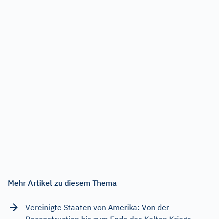
Mehr Artikel zu diesem Thema
Vereinigte Staaten von Amerika: Von der
Reconstruction bis zum Ende des Kalten Kriegs