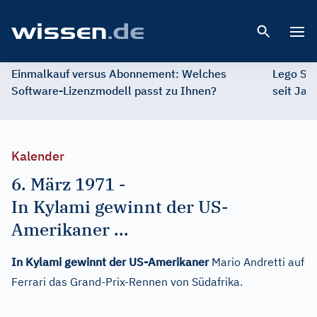
Open 
Einmalkauf versus Abonnement: Welches
Lego St
Software-Lizenzmodell passt zu Ihnen?
seit Jah
Kalender
6. März 1971
-
In Kylami gewinnt der US-
Amerikaner ...
In Kylami gewinnt der US-Amerikaner
Mario Andretti auf
Ferrari das Grand-Prix-Rennen von Südafrika.