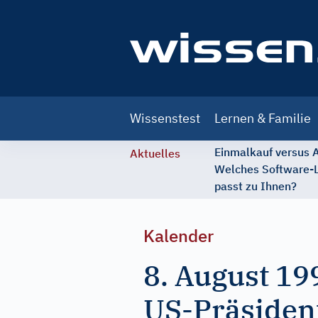
Main
Wissenstest
Lernen & Familie
navigation
Einmalkauf versus
Aktuelles
Welches Software-
passt zu Ihnen?
Kalender
8. August 19
US-Präsiden