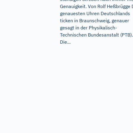
Genauigkeit. Von Rolf Heßbrügge 
genauesten Uhren Deutschlands
ticken in Braunschweig, genauer
gesagt in der Physikalisch-
Technischen Bundesanstalt (PTB).
Die...