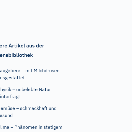
ere Artikel aus der
ensbibliothek
äugetiere – mit Milchdrüsen
usgestattet
hysik – unbelebte Natur
interfragt
emüse – schmackhaft und
esund
lima – Phänomen in stetigem