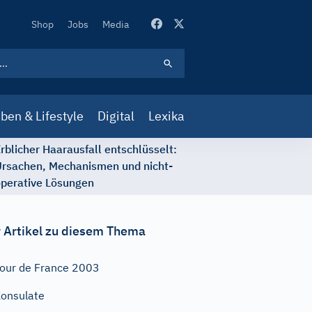
Secondary
Shop
Jobs
Media
Navigation
ben & Lifestyle
Digital
Lexika
rblicher Haarausfall entschlüsselt:
rsachen, Mechanismen und nicht-
perative Lösungen
 Artikel zu diesem Thema
our de France 2003
onsulate