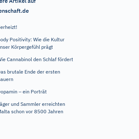
ere Artikel auf
enschaft.de
erheizt!
ody Positivity: Wie die Kultur
nser Körpergefühl prägt
ie Cannabinol den Schlaf fördert
as brutale Ende der ersten
auern
opamin – ein Porträt
äger und Sammler erreichten
alta schon vor 8500 Jahren