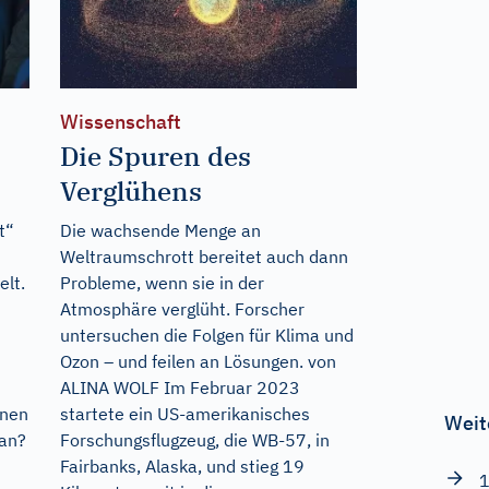
Wissenschaft
Die Spuren des
Verglühens
t“
Die wachsende Menge an
Weltraumschrott bereitet auch dann
elt.
Probleme, wenn sie in der
Atmosphäre verglüht. Forscher
untersuchen die Folgen für Klima und
Ozon – und feilen an Lösungen. von
ALINA WOLF Im Februar 2023
enen
startete ein US-amerikanisches
Weit
ran?
Forschungsflugzeug, die WB-57, in
Fairbanks, Alaska, und stieg 19
1