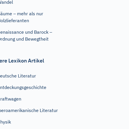
Wandel
äume – mehr als nur
olzlieferanten
enaissance und Barock –
rdnung und Bewegtheit
ere Lexikon Artikel
eutsche Literatur
ntdeckungsgeschichte
raftwagen
beroamerikanische Literatur
hysik