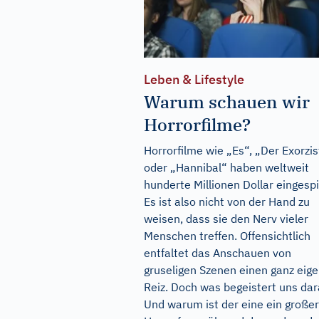
Leben & Lifestyle
Warum schauen wir
Horrorfilme?
Horrorfilme wie „Es“, „Der Exorzis
oder „Hannibal“ haben weltweit
hunderte Millionen Dollar eingespi
Es ist also nicht von der Hand zu
weisen, dass sie den Nerv vieler
Menschen treffen. Offensichtlich
entfaltet das Anschauen von
gruseligen Szenen einen ganz eig
Reiz. Doch was begeistert uns da
Und warum ist der eine ein großer