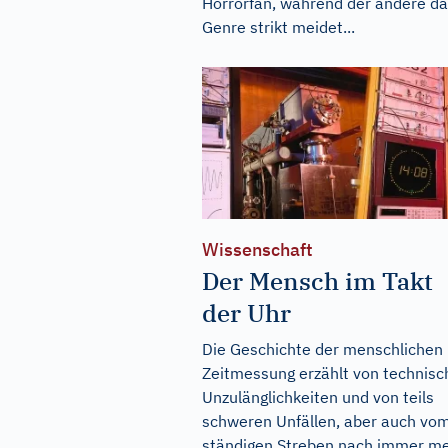
Horrorfan, während der andere d
Genre strikt meidet...
Wissenschaft
Der Mensch im Takt
der Uhr
Die Geschichte der menschlichen
Zeitmessung erzählt von technisc
Unzulänglichkeiten und von teils
schweren Unfällen, aber auch vo
ständigen Streben nach immer m