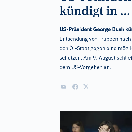
kündigt in ...
US-Präsident George Bush kün
Entsendung von Truppen nach S
den Öl-Staat gegen eine mögli
schützen. Am 9. August schlie
dem US-Vorgehen an.